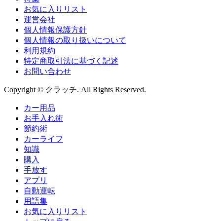
お気に入りリスト
運営会社
個人情報保護方針
個人情報の取り扱いについて
利用規約
特定商取引法に基づく記述
お問い合わせ
Copyright © クラッチ. All Rights Reserved.
カー用品
お手入れ術
節約術
カーライフ
知識
購入
手放す
アプリ
自動運転
用語集
お気に入りリスト