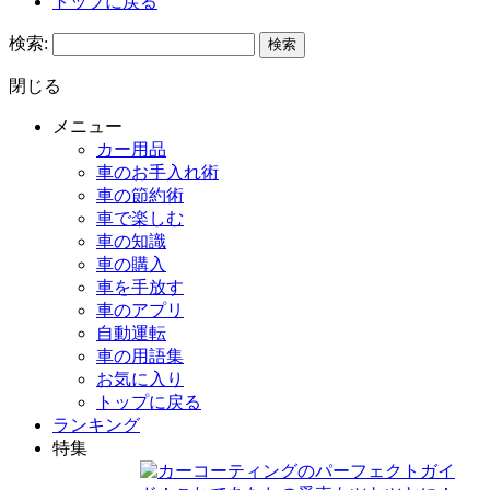
トップに戻る
検索:
閉じる
メニュー
カー用品
車のお手入れ術
車の節約術
車で楽しむ
車の知識
車の購入
車を手放す
車のアプリ
自動運転
車の用語集
お気に入り
トップに戻る
ランキング
特集