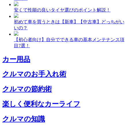
安くて性能の良いタイヤ選びのポイント解説！
初めて車を買うときは【新車】【中古車】どっちがい
いの？
【初心者向け】自分でできる車の基本メンテナンス項
目7選！
カー用品
クルマのお手入れ術
クルマの節約術
楽しく便利なカーライフ
クルマの知識