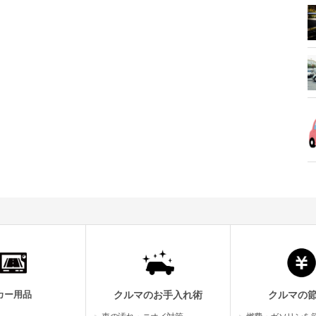
カー用品
クルマのお手入れ術
クルマの