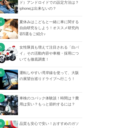
ド）アンドロイドでの設定方法は？
iphoneは出来ないの？
夏休みはこどもと一緒に車に関する
自由研究をしよう！オススメ研究内
容5選をご紹介♪
女性隊員も増えて注目される「白バ
イ」その活動内容や車種・採用につ
いても徹底調査！
運転しやすい湾岸線を使って、大阪
の展望台巡りドライブへ行こう！
車検のコバック体験談！時間は？費
用は安い？もっと節約するには？
品質も安心で安い！おすすめのガソ