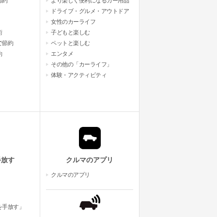
節約
より楽しく便利になるカー用品
ドライブ・グルメ・アウトドア
女性のカーライフ
術
子どもと楽しむ
で節約
ペットと楽しむ
約
エンタメ
その他の「カーライフ」
体験・アクティビティ
手放す
クルマのアプリ
クルマのアプリ
を手放す」