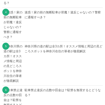
迷惑！家の前の無断駐車が邪魔！違反じゃないの？警察
に通報すべき？
神奈川県の道の駅は全3カ所！オススメ情報と周辺の見ど
ころスポットを神奈川在住の筆者が徹底解説
駐車禁止違反の点数や罰金は？駐禁を無視するとどうな
る？