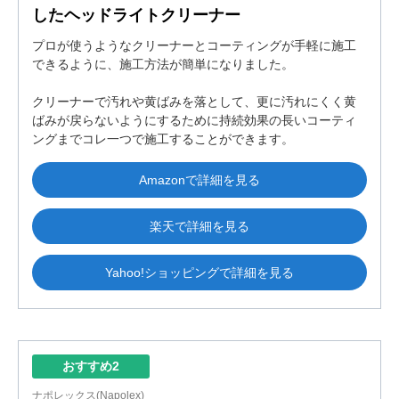
したヘッドライトクリーナー
プロが使うようなクリーナーとコーティングが手軽に施工
できるように、施工方法が簡単になりました。
クリーナーで汚れや黄ばみを落として、更に汚れにくく黄
ばみが戻らないようにするために持続効果の長いコーティ
ングまでコレ一つで施工することができます。
Amazonで詳細を見る
楽天で詳細を見る
Yahoo!ショッピングで詳細を見る
おすすめ2
ナポレックス(Napolex)