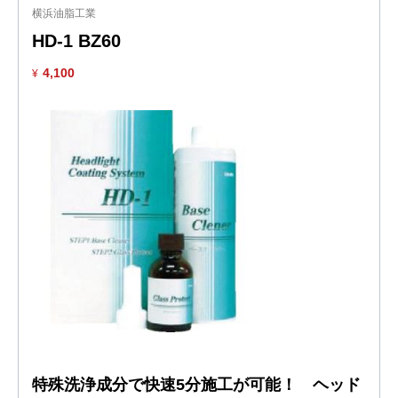
横浜油脂工業
HD-1 BZ60
4,100
¥
特殊洗浄成分で快速5分施工が可能！ ヘッド