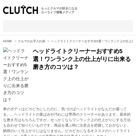
もっとクルマが好きになる
カーライフ情報メディア
HOME
クルマのお手入れ術
ヘッドライトクリーナーおすすめ5選！ワンランク上の仕上が
ヘッドライトクリーナーおすすめ5
選！ワンランク上の仕上がりに出来る
磨き方のコツは？
車のボディはピカピカにしたのに、気づけばヘッドライトがなんだか曇って
る。。ヘッドライトの黄ばみや汚れには専用のクリーナーがあります。基本的
な磨き方はもちろんですが、せっかくならワンランク上の仕上がりにする方法
も合わせて知りたいものです。商品を選ぶ時に注意点を把握しておかないと、
納得のいく仕上がりにはなりません。ピカピカになるオススメのヘッドライト