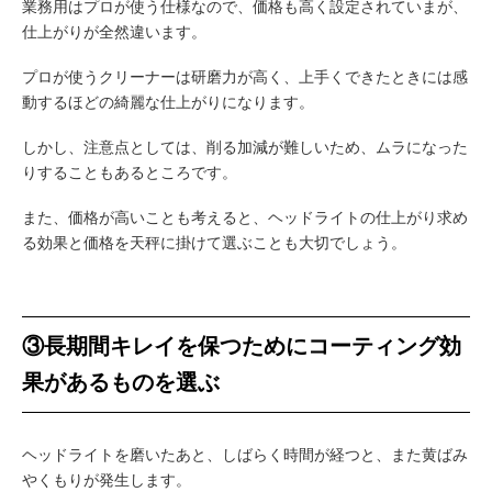
業務用はプロが使う仕様なので、価格も高く設定されていまが、
仕上がりが全然違います。
プロが使うクリーナーは研磨力が高く、上手くできたときには感
動するほどの綺麗な仕上がりになります。
しかし、注意点としては、削る加減が難しいため、ムラになった
りすることもあるところです。
また、価格が高いことも考えると、ヘッドライトの仕上がり求め
る効果と価格を天秤に掛けて選ぶことも大切でしょう。
③長期間キレイを保つためにコーティング効
果があるものを選ぶ
ヘッドライトを磨いたあと、しばらく時間が経つと、また黄ばみ
やくもりが発生します。