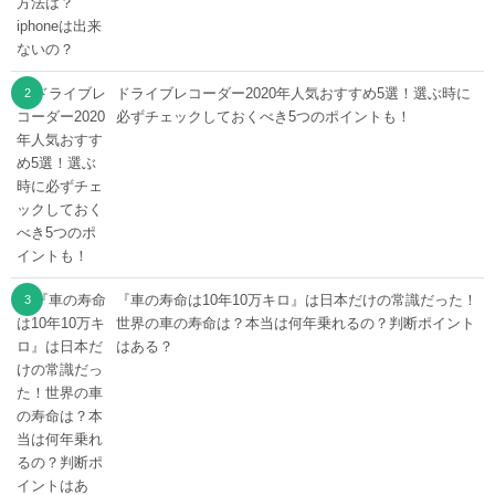
ドライブレコーダー2020年人気おすすめ5選！選ぶ時に
必ずチェックしておくべき5つのポイントも！
『車の寿命は10年10万キロ』は日本だけの常識だった！
世界の車の寿命は？本当は何年乗れるの？判断ポイント
はある？