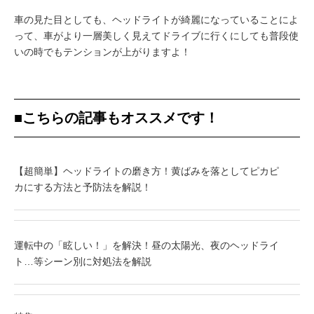
車の見た目としても、ヘッドライトが綺麗になっていることによ
って、車がより一層美しく見えてドライブに行くにしても普段使
いの時でもテンションが上がりますよ！
■こちらの記事もオススメです！
【超簡単】ヘッドライトの磨き方！黄ばみを落としてピカピ
カにする方法と予防法を解説！
運転中の「眩しい！」を解決！昼の太陽光、夜のヘッドライ
ト…等シーン別に対処法を解説