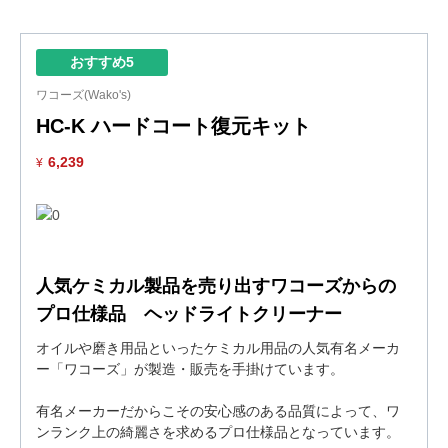
おすすめ5
ワコーズ(Wako's)
HC-K ハードコート復元キット
6,239
¥
人気ケミカル製品を売り出すワコーズからの
プロ仕様品 ヘッドライトクリーナー
オイルや磨き用品といったケミカル用品の人気有名メーカ
ー「ワコーズ」が製造・販売を手掛けています。
有名メーカーだからこその安心感のある品質によって、ワ
ンランク上の綺麗さを求めるプロ仕様品となっています。