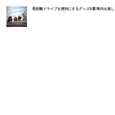
長距離ドライブを便利にするグッズ8選!車内を楽