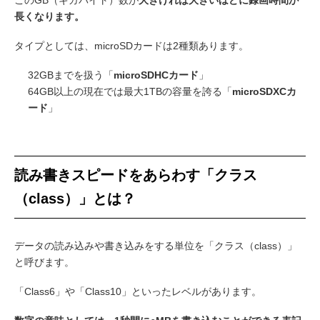
このGB（ギガバイト）数が
大きければ大きいほどに録画時間が
長くなります。
タイプとしては、microSDカードは2種類あります。
32GBまでを扱う「
microSDHCカード
」
64GB以上の現在では最大1TBの容量を誇る「
microSDXCカ
ード
」
読み書きスピードをあらわす「クラス
（class）」とは？
データの読み込みや書き込みをする単位を「クラス（class）」
と呼びます。
「Class6」や「Class10」といったレベルがあります。