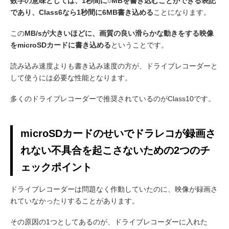
数字の意味としては、1秒間に○MBを書き込むことができる表記
であり、Class6なら1秒間に6MB書き込める
ことになります。
この
MB/sが大きいほどに、画質の良い滑らかな動きをする映像
をmicroSDカードに書き込める
ということです。
読み込み速度よりも書き込み速度の方が、ドライブレコーダーと
して使うには必要な性能となります。
多くのドライブレコーダーで推奨されているのがClass10です。
microSDカードのせいでドラレコが録画さ
れない不具合を起こさないための2つのチ
ェックポイント
ドライブレコーダーは問題なく作動していたのに、映像が録画さ
れていなかったりすることがあります。
その原因の1つとしてあるのが、ドライブレコーダーに入れた