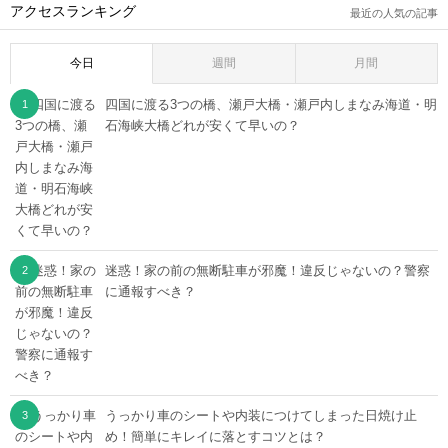
アクセスランキング
最近の人気の記事
今日
週間
月間
四国に渡る3つの橋、瀬戸大橋・瀬戸内しまなみ海道・明
石海峡大橋どれが安くて早いの？
迷惑！家の前の無断駐車が邪魔！違反じゃないの？警察
に通報すべき？
うっかり車のシートや内装につけてしまった日焼け止
め！簡単にキレイに落とすコツとは？