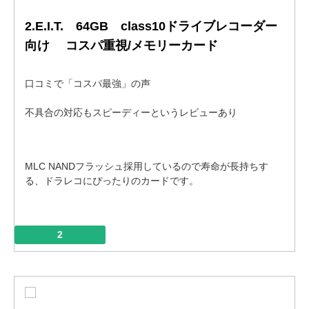
2.E.I.T. 64GB class10ドライブレコーダー
向け コスパ重視/メモリーカード
口コミで「コスパ最強」の声
不具合の対応もスピーディーというレビューあり
MLC NANDフラッシュ採用しているので寿命が長持ちす
る、ドラレコにぴったりのカードです。
2