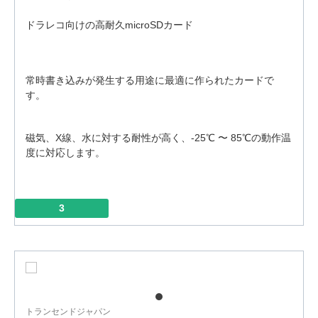
ドラレコ向けの高耐久microSDカード
常時書き込みが発生する用途に最適に作られたカードで
す。
磁気、X線、水に対する耐性が高く、-25℃ 〜 85℃の動作温
度に対応します。
3
トランセンドジャパン