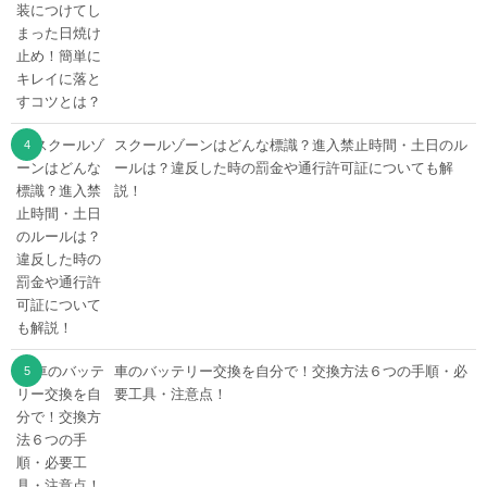
スクールゾーンはどんな標識？進入禁止時間・土日のル
ールは？違反した時の罰金や通行許可証についても解
説！
車のバッテリー交換を自分で！交換方法６つの手順・必
要工具・注意点！