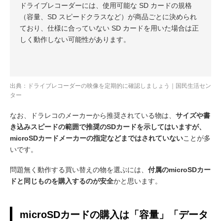
ドライブレコーダーには、使用可能な SD カードの規格
（容量、SD スピードクラスなど）が商品ごとに決められ
ており、仕様に合っていない SD カードを用いた場合は正
しく動作しない可能性があります。
出典：
ドライブレコーダーの映像を定期的に確認しましょう｜国民生活セン
ター
なお、ドラレコのメーカーから推奨されている物は、
サイズや書
き込みスピードの範囲で推奨のSDカードを示してはいますが、
microSDカードメーカーの指定などまではされていない
ことが多
いです。
問題無く動作する買い替えの物を選ぶには、
付属のmicroSDカー
ドと同じものを購入するのが安全
かと思います。
microSDカードの購入は「容量」「データ