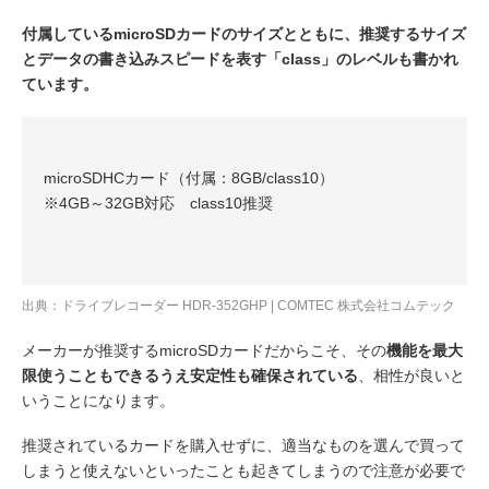
付属しているmicroSDカードのサイズとともに、推奨するサイズ
とデータの書き込みスピードを表す「class」のレベルも書かれ
ています。
microSDHCカード（付属：8GB/class10）
※4GB～32GB対応 class10推奨
出典：
ドライブレコーダー HDR-352GHP | COMTEC 株式会社コムテック
メーカーが推奨するmicroSDカードだからこそ、その
機能を最大
限使うこともできるうえ安定性も確保されている
、相性が良いと
いうことになります。
推奨されているカードを購入せずに、適当なものを選んで買って
しまうと使えないといったことも起きてしまうので注意が必要で