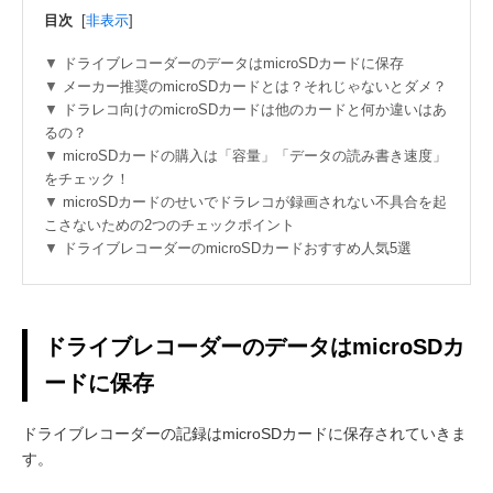
目次
[
非表示
]
ドライブレコーダーのデータはmicroSDカードに保存
メーカー推奨のmicroSDカードとは？それじゃないとダメ？
ドラレコ向けのmicroSDカードは他のカードと何か違いはあ
るの？
microSDカードの購入は「容量」「データの読み書き速度」
をチェック！
microSDカードのせいでドラレコが録画されない不具合を起
こさないための2つのチェックポイント
ドライブレコーダーのmicroSDカードおすすめ人気5選
ドライブレコーダーのデータはmicroSDカ
ードに保存
ドライブレコーダーの記録はmicroSDカードに保存されていきま
す。