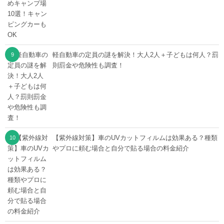
軽自動車の定員の謎を解決！大人2人＋子どもは何人？罰
則罰金や危険性も調査！
【紫外線対策】車のUVカットフィルムは効果ある？種類
やプロに頼む場合と自分で貼る場合の料金紹介