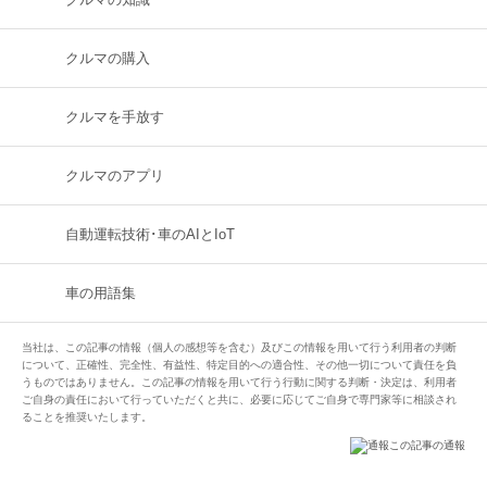
クルマの購入
クルマを手放す
クルマのアプリ
自動運転技術･車のAIとIoT
車の用語集
当社は、この記事の情報（個人の感想等を含む）及びこの情報を用いて行う利用者の判断
について、正確性、完全性、有益性、特定目的への適合性、その他一切について責任を負
うものではありません。この記事の情報を用いて行う行動に関する判断・決定は、利用者
ご自身の責任において行っていただくと共に、必要に応じてご自身で専門家等に相談され
ることを推奨いたします。
この記事の通報