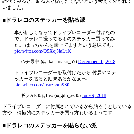
調べてみると、貼る人と貼りたくないという考えで分かれて
いました。
■ドラレコのステッカーを貼る派
車が新しくなってドライブレコーダー付けたの
で、ドラレコ撮ってるよのステッカー買ってみ
た。 はっちゃんを乗せてますという意味でも。
pic.twitter.com/Q5XojNaLuK
— ハチ最中 (@akanamako_55)
December 10, 2018
ドライブレコーダーを取付けたから 付属のステ
ッカーを貼ると効果あるかなぁ~w
pic.twitter.com/TrwzpomSS0
— ギフAE36@Leo (@gifu_ae36)
June 9, 2018
ドライブレコーダーに付属されているから貼ろうとしている
方や、積極的にステッカーを買う方もいるようです。
■ドラレコのステッカーを貼らない派