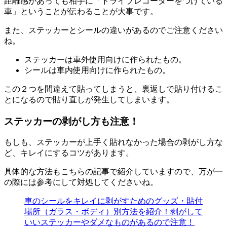
距離感があっても相手に「ドライブレコーダーをつけている
車」ということが伝わることが大事です。
また、ステッカーとシールの違いがあるのでご注意ください
ね。
ステッカーは車外使用向けに作られたもの。
シールは車内使用向けに作られたもの。
この２つを間違えて貼ってしまうと、裏返しで貼り付けるこ
とになるので貼り直しが発生してしまいます。
ステッカーの剥がし方も注意！
もしも、ステッカーが上手く貼れなかった場合の剥がし方な
ど、キレイにするコツがあります。
具体的な方法もこちらの記事で紹介していますので、万が一
の際には参考にして対処してくださいね。
車のシールをキレイに剥がすためのグッズ・貼付
場所（ガラス・ボディ）別方法を紹介！剥がして
いいステッカーやダメなものがあるので注意！