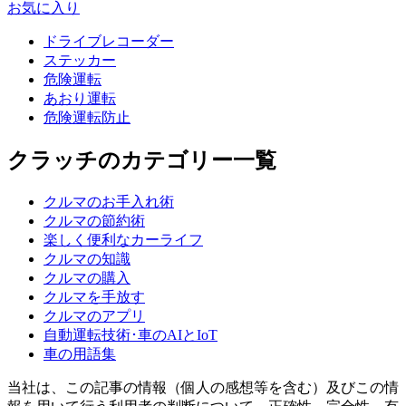
お気に入り
ドライブレコーダー
ステッカー
危険運転
あおり運転
危険運転防止
クラッチのカテゴリー一覧
クルマのお手入れ術
クルマの節約術
楽しく便利なカーライフ
クルマの知識
クルマの購入
クルマを手放す
クルマのアプリ
自動運転技術･車のAIとIoT
車の用語集
当社は、この記事の情報（個人の感想等を含む）及びこの情