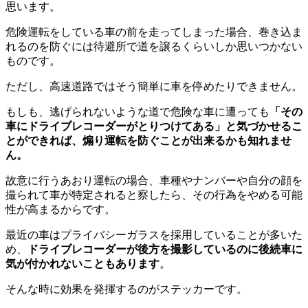
思います。
危険運転をしている車の前を走ってしまった場合、巻き込ま
れるのを防ぐには待避所で道を譲るくらいしか思いつかない
ものです。
ただし、高速道路ではそう簡単に車を停めたりできません。
もしも、逃げられないような道で危険な車に遭っても
「その
車にドライブレコーダーがとりつけてある」と気づかせるこ
とができれば、煽り運転を防ぐことが出来るかも知れませ
ん。
故意に行うあおり運転の場合、車種やナンバーや自分の顔を
撮られて車が特定されると察したら、その行為をやめる可能
性が高まるからです。
最近の車はプライバシーガラスを採用していることが多いた
め、
ドライブレコーダーが後方を撮影しているのに後続車に
気が付かれないこともあります
。
そんな時に効果を発揮するのがステッカーです。