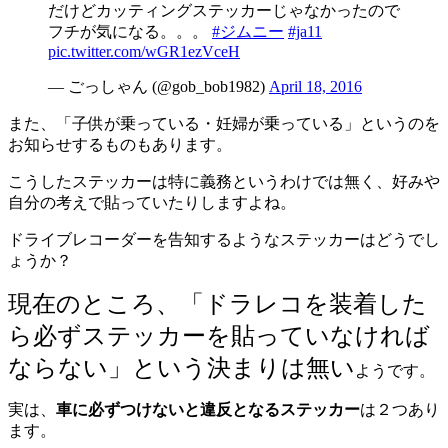
だけどカッティングステッカーじゃなかったので
フチが気になる。。。
#ジムニー
#ja11
pic.twitter.com/wGR1ezVceH
— ごっしゃん (@gob_bob1982)
April 18, 2016
また、「子供が乗っている・妊婦が乗っている」というのを
お知らせするものもあります。
こうしたステッカーは特に義務というわけでは無く、好みや
自分の考えで貼っていたりしますよね。
ドライブレコーダーを告知するようなステッカーはどうでし
ょうか？
現在のところ、「ドラレコを装着した
ら必ずステッカーを貼っていなければ
ならない」という決まりは無い
ようです。
実は、
車に必ずつけないと違反となるステッカー
は２つあり
ます。