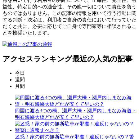
報を用いて行う利用者の判断について、正確性、完全性、有
益性、特定目的への適合性、その他一切について責任を負う
ものではありません。この記事の情報を用いて行う行動に関
する判断・決定は、利用者ご自身の責任において行っていた
だくと共に、必要に応じてご自身で専門家等に相談されるこ
とを推奨いたします。
この記事の通報
アクセスランキング
最近の人気の記事
今日
週間
月間
四国に渡る3つの橋、瀬戸大橋・瀬戸内しまなみ海道・
明石海峡大橋どれが安くて早いの？
迷惑！家の前の無断駐車が邪魔！違反じゃないの？警