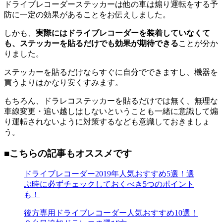
ドライブレコーダーステッカーは他の車は煽り運転をする予
防に一定の効果があることをお伝えしました。
しかも、
実際にはドライブレコーダーを装着していなくて
も、ステッカーを貼るだけでも効果が期待できる
ことが分か
りました。
ステッカーを貼るだけならすぐに自分でできますし、機器を
買うよりはかなり安くすみます。
もちろん、ドラレコステッカーを貼るだけでは無く、無理な
車線変更・追い越しはしないということも一緒に意識して煽
り運転されないように対策するなども意識しておきましょ
う。
■こちらの記事もオススメです
ドライブレコーダー2019年人気おすすめ5選！選
ぶ時に必ずチェックしておくべき5つのポイント
も！
後方専用ドライブレコーダー人気おすすめ10選！