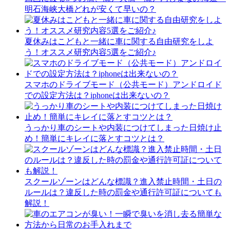
明石海峡大橋どれが安くて早いの？
夏休みはこどもと一緒に車に関する自由研究をしよ
う！オススメ研究内容5選をご紹介♪
スマホのドライブモード（公共モード）アンドロイド
での設定方法は？iphoneは出来ないの？
うっかり車のシートや内装につけてしまった日焼け止
め！簡単にキレイに落とすコツとは？
スクールゾーンはどんな標識？進入禁止時間・土日の
ルールは？違反した時の罰金や通行許可証についても
解説！