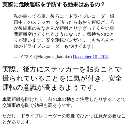
実際に危険運転を予防する効果はあるの？
私の乗ってる車、後ろに「ドライブレコーダー録
画中」のステッカーを貼ったらあおり運転どころ
か後続車のみなさんが距離とりすぎってくらい車
間距離空けてくれるようになった。気持ちのゆと
りが違います。安全運転バンザイ…（もちろん本
物のドライブレコーダーもつけてます）
— イマイ (@koguma_kanoko)
December 10, 2018
実際、後方にステッカーを貼ることで
撮られていることをに気が付き、安全
運転の意識が高まるようです。
車間距離を開けたり、前の車の動きに注意したりすることで
交通事故を防ぐ効果も高そうです。
ただし、ドライブレコーダーの映像でひとつ注意が必要なこ
とがあります。