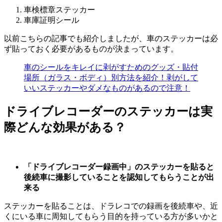
車検標章ステッカー
車庫証明シール
以前こちらの記事でも紹介しましたが、車のステッカーは必
ず貼っておく必要があるものが決まっています。
車のシールをキレイに剥がすためのグッズ・貼付
場所（ガラス・ボディ）別方法を紹介！剥がして
いいステッカーやダメなものがあるので注意！
ドライブレコーダーのステッカーは実
際どんな効果がある？
「ドライブレコーダー録画中」のステッカーを貼ると
後続車に撮影していることを認知してもらうことが出
来る
ステッカーを貼ることは、ドラレコでの録画を後続車や、近
くにいる車に周知してもらう目的を持っている方が多いかと