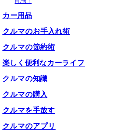
目7選！
カー用品
クルマのお手入れ術
クルマの節約術
楽しく便利なカーライフ
クルマの知識
クルマの購入
クルマを手放す
クルマのアプリ