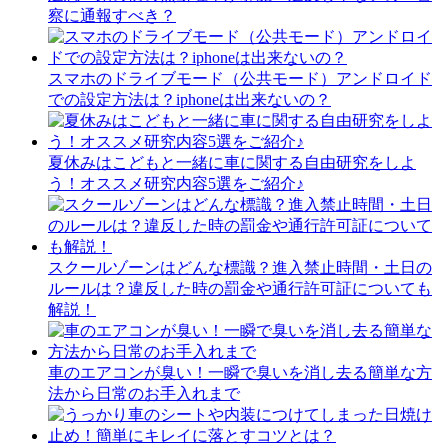
察に通報すべき？
スマホのドライブモード（公共モード）アンドロイド
での設定方法は？iphoneは出来ないの？
夏休みはこどもと一緒に車に関する自由研究をしよ
う！オススメ研究内容5選をご紹介♪
スクールゾーンはどんな標識？進入禁止時間・土日の
ルールは？違反した時の罰金や通行許可証についても
解説！
車のエアコンが臭い！一瞬で臭いを消し去る簡単な方
法から日常のお手入れまで