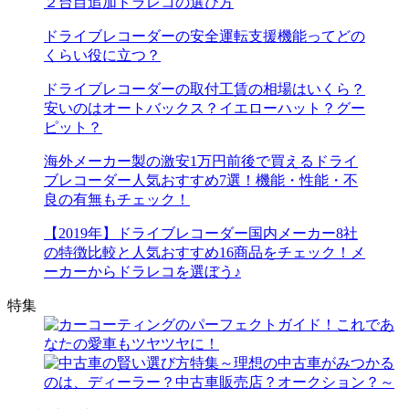
２台目追加ドラレコの選び方
ドライブレコーダーの安全運転支援機能ってどの
くらい役に立つ？
ドライブレコーダーの取付工賃の相場はいくら？
安いのはオートバックス？イエローハット？グー
ピット？
海外メーカー製の激安1万円前後で買えるドライ
ブレコーダー人気おすすめ7選！機能・性能・不
良の有無もチェック！
【2019年】ドライブレコーダー国内メーカー8社
の特徴比較と人気おすすめ16商品をチェック！メ
ーカーからドラレコを選ぼう♪
特集