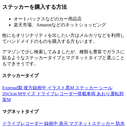
ステッカーを購入する方法
オートバックスなどのカー用品店
楽天市場、Amazonなどのネットショッピング
他にもオリジナリティを出したい方はメルカリなどを利用し
てハンドメイドのものを購入する方もいます。
アマゾンで少し検索してみましたが、種類も豊富でガラスに
貼るようなステッカータイプとマグネットタイプと選ぶこと
もできそうです。
ステッカータイプ
Exproud製 後方録画中 イラスト黒M ステッカー シール
20x5cm Mサイズ ドライブレコーダー搭載車両 あおり運転対
策M
マグネットタイプ
ドライブレコーダー 録画中 表示 マグネットステッカー 防水