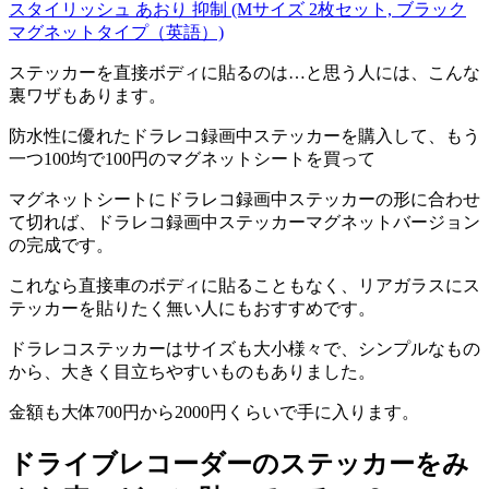
スタイリッシュ あおり 抑制 (Mサイズ 2枚セット, ブラック
マグネットタイプ（英語）)
ステッカーを直接ボディに貼るのは…と思う人には、こんな
裏ワザもあります。
防水性に優れたドラレコ録画中ステッカーを購入して、もう
一つ100均で100円のマグネットシートを買って
マグネットシートにドラレコ録画中ステッカーの形に合わせ
て切れば、ドラレコ録画中ステッカーマグネットバージョン
の完成です。
これなら直接車のボディに貼ることもなく、リアガラスにス
テッカーを貼りたく無い人にもおすすめです。
ドラレコステッカーはサイズも大小様々で、シンプルなもの
から、大きく目立ちやすいものもありました。
金額も大体700円から2000円くらいで手に入ります。
ドライブレコーダーのステッカーをみ