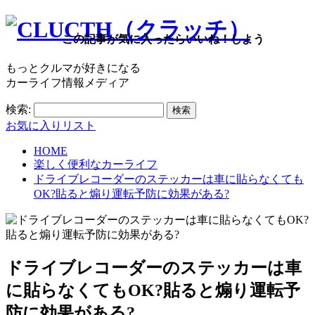
この記事が気に入ったらいいね！しよう
もっとクルマが好きになる
カーライフ情報メディア
検索:
お気に入りリスト
HOME
楽しく便利なカーライフ
ドライブレコーダーのステッカーは車に貼らなくても
OK?貼ると煽り運転予防に効果がある?
ドライブレコーダーのステッカーは車
に貼らなくてもOK?貼ると煽り運転予
防に効果がある?