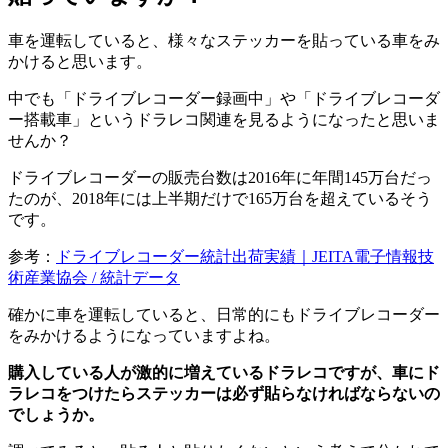
車を運転していると、様々なステッカーを貼っている車をみ
かけると思います。
中でも「ドライブレコーダー録画中」や「ドライブレコーダ
ー搭載車」というドラレコ関連を見るようになったと思いま
せんか？
ドライブレコーダーの販売台数は2016年に年間145万台だっ
たのが、2018年には上半期だけで165万台を超えているそう
です。
参考：
ドライブレコーダー統計出荷実績｜JEITA電子情報技
術産業協会 / 統計データ
確かに車を運転していると、日常的にもドライブレコーダー
をみかけるようになっていますよね。
購入している人が激的に増えているドラレコですが、車にド
ラレコをつけたらステッカーは必ず貼らなければならないの
でしょうか。