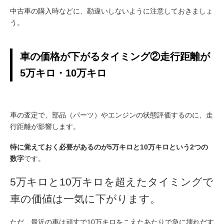
中古車の購入時などに、勘違いしないように注意しておきましょ
う。
車の価格が下がるタイミング②
走行距離が
5万キロ・10万キロ
車の査定で、部品（パーツ）やエンジンの状態評価するのに、走
行距離が影響します。
特に覚えておく必要があるのが5万キロと10万キロという2つの
数字
です。
5万キロと10万キロを超えたタイミングで
車の価値は一気に下がります。
ただ、最近の車は頑丈で10万キロをこえたあたりで急に壊れだす