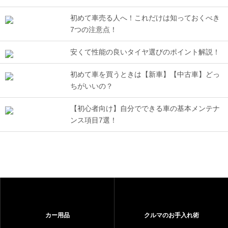
初めて車売る人へ！これだけは知っておくべき
7つの注意点！
安くて性能の良いタイヤ選びのポイント解説！
初めて車を買うときは【新車】【中古車】どっ
ちがいいの？
【初心者向け】自分でできる車の基本メンテナ
ンス項目7選！
カー用品
クルマのお手入れ術