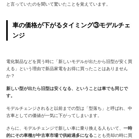
と言っていたのを聞いて驚いたことを覚えています。
車の価格が下がるタイミング③モデルチェ
ンジ
電化製品などを買う時に「新しいモデルが出たから旧型が安く買
える」という理由で新品家電をお得に買ったことはありません
か？
新しい型が出たら旧型は安くなる、ということは車でも同じで
す。
モデルチェンジされると以前までの型は「型落ち」と呼ばれ、中
古車としての価値が一気に下がってしまいます。
さらに、モデルチェンジで新しい車に乗り換える人もいて、
一時
的にその車種が中古車市場で供給過多になる
ことも売却の時に買