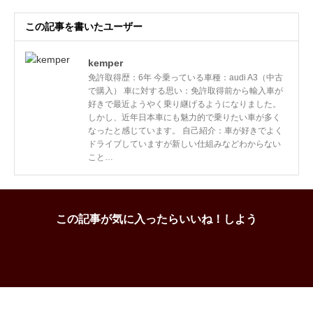
この記事を書いたユーザー
kemper
免許取得歴：6年 今乗っている車種：audi A3（中古
で購入） 車に対する思い：免許取得前から輸入車が
好きで最近ようやく乗り継げるようになりました。
しかし、近年日本車にも魅力的で乗りたい車が多く
なったと感じています。 自己紹介：車が好きでよく
ドライブしていますが新しい仕組みなどわからない
こと…
この記事が気に入ったらいいね！しよう