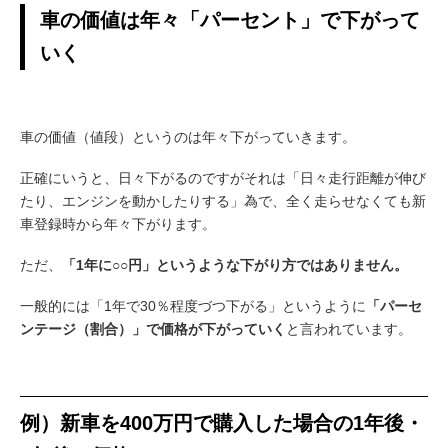
車の価値は年々「パーセント」で下がって
いく
車の価値（値段）というのは年々下がっていきます。
正確にいうと、日々下がるのですがそれは「日々走行距離が伸び
たり、エンジンを動かしたりする」為で、全く走らせなくても新
車登録時から年々下がります。
ただ、
「1年に○○円」というような下がり方ではありません。
一般的には「1年で30％程度づつ下がる」というように
「パーセ
ンテージ（割合）」で価格が下がっていく
と言われています。
例）新車を400万円で購入した場合の1年後・