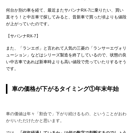
何台か別の車を経て、最近またサバンナRX-7に乗りたい、買い
直そう！と中古車で探してみると、昔新車で買った頃よりも値段
が上がっていたのです。
【
サバンナRX-7
】
また、「ランエボ」と言われて人気の三菱の「ランサーエヴォリ
ューション」などはシリーズ製造を終了しているので、状態の良
い中古車であれば新車時よりも高い値段で売っていたりするそう
です。
車の価格が下がるタイミング①年末年始
車の価値は年々「割合で」下がり続けるもの、ということがおわ
かりいただけたかと思います。
では、
「何年経過しているか」は何の数字で判断するのでしょう