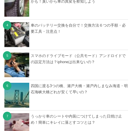
かも！臭いから車の異変を察知しよう
車のバッテリー交換を自分で！交換方法６つの手順・必
要工具・注意点！
スマホのドライブモード（公共モード）アンドロイドで
の設定方法は？iphoneは出来ないの？
四国に渡る3つの橋、瀬戸大橋・瀬戸内しまなみ海道・明
石海峡大橋どれが安くて早いの？
うっかり車のシートや内装につけてしまった日焼け止
め！簡単にキレイに落とすコツとは？