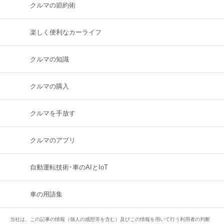
クルマの節約術
楽しく便利なカーライフ
クルマの知識
クルマの購入
クルマを手放す
クルマのアプリ
自動運転技術･車のAIとIoT
車の用語集
当社は、この記事の情報（個人の感想等を含む）及びこの情報を用いて行う利用者の判断