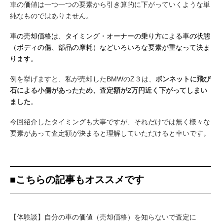
車の価値は一つ一つの要素から引き算的に下がっていくような単
純なものではありません。
車の売却価格は、タイミング・オーナーの乗り方による車の状態
（ボディの傷、部品の摩耗）などいろいろな要素が重なって決ま
ります。
例を挙げますと、私が売却したBMWのZ３は、
ボンネットに飛び
石による小傷があったため、査定額が2万円近く下がってしまい
ました
。
今回紹介したタイミングも大事ですが、それだけでは無く様々な
要素があって査定額が決まると理解していただけると幸いです。
■こちらの記事もオススメです
【体験談】自分の車の価値（売却価格）を知らないで査定に