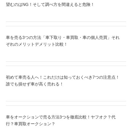
望むのはNG！そして調べ方を間違えると危険！
車を売る3つの方法「車下取り・車買取・車の個人売買」それ
ぞれのメリットデメリット比較！
初めて車売る人へ！これだけは知っておくべき7つの注意点！
誰でも損せず車が高く売れる！
車をオークションで売る方法3つを徹底比較！ヤフオク？代
行？車買取オークション？