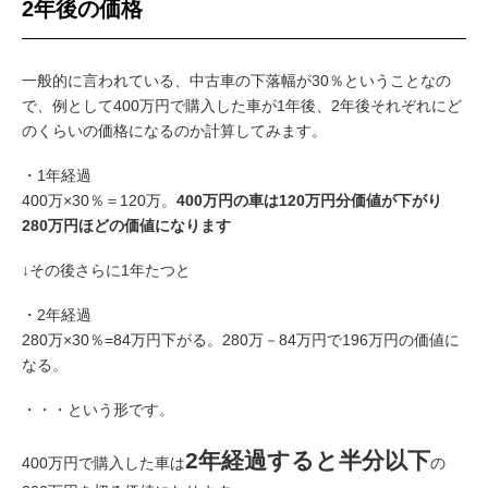
2年後の価格
一般的に言われている、中古車の下落幅が30％ということなの
で、例として400万円で購入した車が1年後、2年後それぞれにど
のくらいの価格になるのか計算してみます。
・1年経過
400万×30％＝120万。
400万円の車は
120万円分価値が下がり
280万円ほどの価値になります
↓その後さらに1年たつと
・2年経過
280万×30％=84万円下がる。280万－84万円で196万円の価値に
なる。
・・・という形です。
2年経過すると半分以下
400万円で購入した車は
の