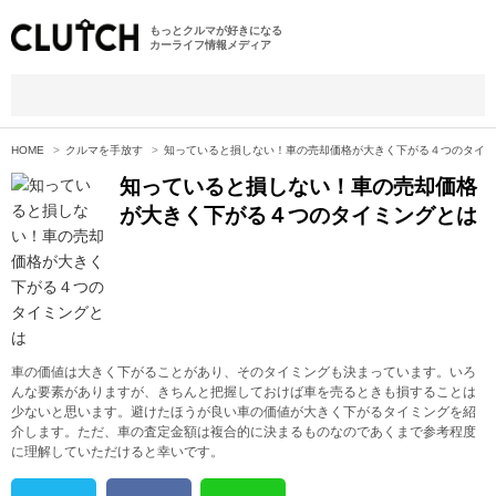
もっとクルマが好きになる
カーライフ情報メディア
HOME
クルマを手放す
知っていると損しない！車の売却価格が大きく下がる４つのタイミ
知っていると損しない！車の売却価格
が大きく下がる４つのタイミングとは
車の価値は大きく下がることがあり、そのタイミングも決まっています。いろ
んな要素がありますが、きちんと把握しておけば車を売るときも損することは
少ないと思います。避けたほうが良い車の価値が大きく下がるタイミングを紹
介します。ただ、車の査定金額は複合的に決まるものなのであくまで参考程度
に理解していただけると幸いです。