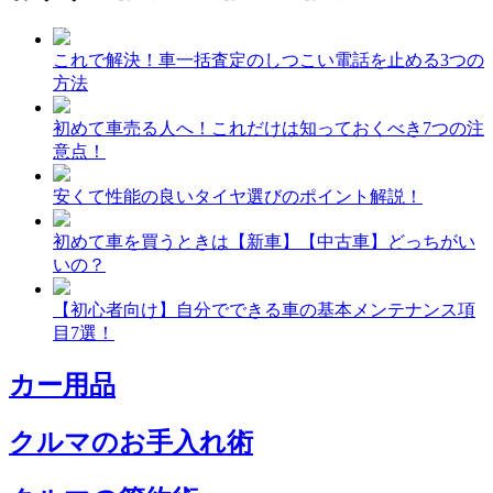
これで解決！車一括査定のしつこい電話を止める3つの
方法
初めて車売る人へ！これだけは知っておくべき7つの注
意点！
安くて性能の良いタイヤ選びのポイント解説！
初めて車を買うときは【新車】【中古車】どっちがい
いの？
【初心者向け】自分でできる車の基本メンテナンス項
目7選！
カー用品
クルマのお手入れ術