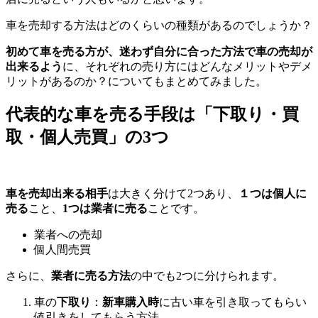
車を売却する方法はどのくらいの種類があるのでしょうか？
初めて車を売る方が、迷わず自分に合った方法で車の売却が
出来るよう
に、それぞれの売り方にはどんなメリットやデメ
リットがあるのか？についてもまとめてみました。
代表的な車を売る手段は「下取り・買
取・個人売買」の3つ
車を売却出来る相手
は大きく分けて2つあり、
１つは個人に
売る
こと、
1つは業者に売る
ことです。
業者への売却
個人間売買
さらに、
業者に売る方法
の中でも2つに分けられます。
車の
下取り
：
新車購入時
に古い車を引き取ってもらい
値引きをしてもらう方法