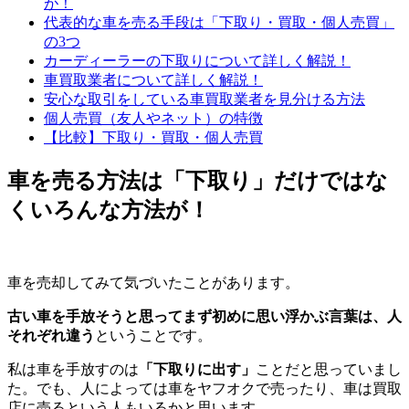
が！
代表的な車を売る手段は「下取り・買取・個人売買」
の3つ
カーディーラーの下取りについて詳しく解説！
車買取業者について詳しく解説！
安心な取引をしている車買取業者を見分ける方法
個人売買（友人やネット）の特徴
【比較】下取り・買取・個人売買
車を売る方法は「下取り」だけではな
くいろんな方法が！
車を売却してみて気づいたことがあります。
古い車を手放そうと思ってまず初めに思い浮かぶ言葉は、人
それぞれ違う
ということです。
私は車を手放すのは
「下取りに出す」
ことだと思っていまし
た。でも、人によっては車をヤフオクで売ったり、車は買取
店に売るという人もいるかと思います。