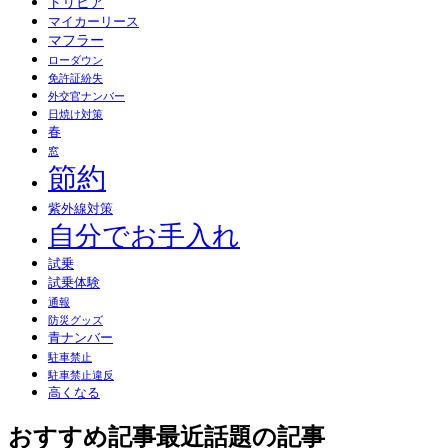
トリビア
マイカーリース
マフラー
ローダウン
免許証紛失
外交官ナンバー
日焼け対策
春
窓
節約
紫外線対策
自分でお手入れ
試乗
試乗体験
通報
防災グッズ
青ナンバー
駐車禁止
駐車禁止違反
高くなる
おすすめ記事
最近話題の記事