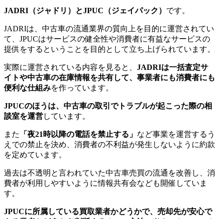
JADRI（ジャドリ）とJPUC（ジェイパック）
です。
JADRIは、中古車の流通業界の質向上を目的に運営されてい
て、JPUCはサービスの健全性や消費者に有益なサービスの
提供をするということを目的として立ち上げられています。
実際に運営されている内容を見ると、
JADRIは一括査定サ
イトや中古車の在庫情報を共有して、事業者にも消費者にも
便利な仕組み
を作っています。
JPUCのほうは、中古車の取引でトラブルが起こった際の相
談室を運営
しています。
また
「夜21時以降の電話を禁止する」
など事業を運営するう
えでの禁止を決め、消費者の不利益が発生しないように約款
を定めています。
過去は不透明と言われていた中古車売買の流通を改善し、消
費者が利用しやすいように情報共有会なども開催していま
す。
JPUCに所属している買取業者かどうかで、売却先が安心で