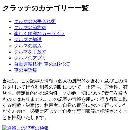
クラッチのカテゴリー一覧
クルマのお手入れ術
クルマの節約術
楽しく便利なカーライフ
クルマの知識
クルマの購入
クルマを手放す
クルマのアプリ
自動運転技術･車のAIとIoT
車の用語集
当社は、この記事の情報（個人の感想等を含む）及びこの情
報を用いて行う利用者の判断について、正確性、完全性、有
益性、特定目的への適合性、その他一切について責任を負う
ものではありません。この記事の情報を用いて行う行動に関
する判断・決定は、利用者ご自身の責任において行っていた
だくと共に、必要に応じてご自身で専門家等に相談されるこ
とを推奨いたします。
この記事の通報