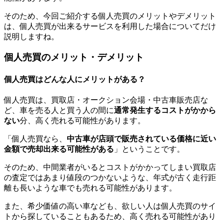
そのため、今回ご紹介する個人売買のメリットやデメリット
は、個人売買が出来るサービスを利用した場合についてだけ
説明しますね。
個人売買のメリット・デメリット
個人売買はどんな人にメリットがある？
個人売買は、買取店・オークション会場・中古車販売店な
ど、車を売る人と買う人の間に
通常発生するコストがかから
ない
分、高く売れる可能性があります。
「個人売買なら、
中古車が店頭で販売されている価格に近い
金額で売却出来る可能性がある
」ということです。
そのため、中間業者がいるとコストがかかってしまい買取店
の査定ではあまり値段のつかないような、年式が古く走行距
離も長いような車でも売れる可能性があります。
また、希少価値の高い車なども、欲しい人は個人売買のサイ
トから探していることもあるため、高く売れる可能性があり