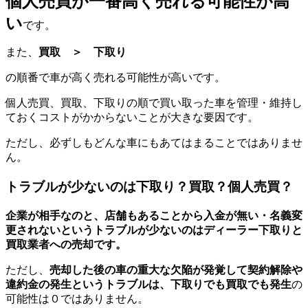
個人売買が一番高く売れる可能性が高
い
です。
また、
買取 ＞ 下取り
の順番で車が高く売れる可能性が高いです。
個人売買、買取、下取りの順で買い取った車を管理・維持し
ておくコストがかからないことが大きな要因です。
ただし、必ずしもどんな車にもあてはまることではありませ
ん。
トラブルが少ないのは下取り？買取？個人売買？
企業が相手なのと、店舗もあることから入金が無い・名義変
更されないというトラブルが少ないのはディーラー下取りと
買取業者への売却です。
ただし、
売却した後の車の重大な欠陥が発覚して契約解除や
違約金の発生というトラブルは、下取りでも買取でも発生
の
可能性は０ではありません。