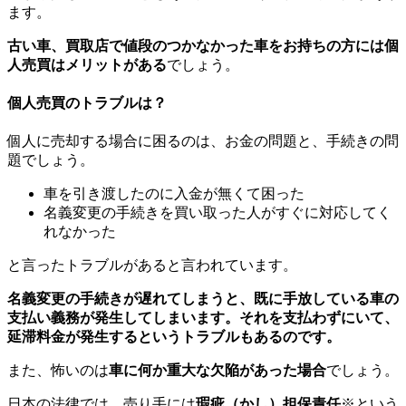
ます。
古い車、買取店で値段のつかなかった車をお持ちの方には個
人売買はメリットがある
でしょう。
個人売買のトラブルは？
個人に売却する場合に困るのは、お金の問題と、手続きの問
題でしょう。
車を引き渡したのに入金が無くて困った
名義変更の手続きを買い取った人がすぐに対応してく
れなかった
と言ったトラブルがあると言われています。
名義変更の手続きが遅れてしまうと、既に手放している車の
支払い義務が発生してしまいます。それを支払わずにいて、
延滞料金が発生するというトラブルもあるのです。
また、怖いのは
車に何か重大な欠陥があった場合
でしょう。
日本の法律では、売り手には
瑕疵（かし）担保責任
※という