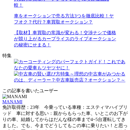
較！
車をオークションで売る方法3つを徹底比較！ヤ
フオク？代行？車買取オークション？
【取材】車買取の常識が変わる！交渉ナシで価格
が競り上がるカープライスのライブオークション
の秘密にせまる！
特集
この記事を書いたユーザー
MANAMI
免許取得歴：23年 今乗っている車種：エスティマハイブリ
ッド 車に対する思い：親からもらった車、いとこのお下が
りの車、結婚してからはだんな様の車まで4~5台運転してき
ました。でも、今までどうしてもこの車に乗りたい！と思っ