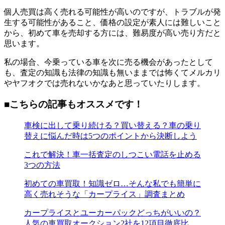
個人売買は高く売れる可能性が高いのですが、トラブルが発
生する可能性があること、価格の設定が素人には難しいこと
から、初めて車を売却する方には、難易度が高い売り方だと
思います。
私の場合、今乗っている車を次に売る機会があったとして
も、査定の知識も法律の知識も無いままでは怖くてメルカリ
やヤフオクでは売れないかなあと思っていたりします。
■こちらの記事もオススメです！
車検に出して乗り続ける？買い替える？車の乗り
替えに悩んだ時は5つのポイントから決断しよう
これで解決！車一括査定のしつこい電話を止める
3つの方法
初めての車買取！知識ゼロ…そんな私でも簡単に
高く売れそうな「カープライス」調査まとめ
カープライスとユーカーパックどっちがいいの？
人気の車買取オークション2社を12項目徹底比