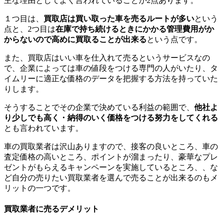
主な理由としてよく言われていることが2点あります。
１つ目は、
買取店は買い取った車を売るルートが多い
という
点と、2つ目は
在庫で持ち続けるときにかかる管理費用がか
からないので高めに買取ることが出来る
という点です。
また、買取店はいい車を仕入れて売るというサービスなの
で、企業によっては車の値段をつける専門の人がいたり、タ
イムリーに適正な価格のデータを把握する方法を持っていた
りします。
そうすることでその企業で決めている利益の範囲で、
他社よ
り少しでも高く・納得のいく価格をつける努力をしてくれる
とも言われています。
車の買取業者は沢山ありますので、接客の良いところ、車の
査定価格の高いところ、ポイントが溜まったり、豪華なプレ
ゼントがもらえるキャンペーンを実施しているところ、、な
ど自分の売りたい買取業者を選んで売ることが出来るのもメ
リットの一つです。
買取業者に売るデメリット