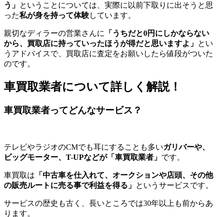
う」
ということについては、実際に以前下取りに出そうと思
った
私が身を持って体験
しています。
親切なディラーの営業さんに
「うちだと0円にしかならない
から、買取店に持っていったほうが得だと思いますよ」
とい
うアドバイスで、買取店に査定をお願いしたら値段がついた
のです。
車買取業者について詳しく解説！
車買取業者ってどんなサービス？
テレビやラジオのCMでも耳にすることも多い
ガリバーや、
ビッグモーター、T-UPなどが「車買取業者」
です。
車買取は
「中古車を仕入れて、オークションや店頭、その他
の販売ルートに売る事で利益を得る」
というサービスです。
サービスの歴史も古く、長いところでは30年以上も前からあ
ります。