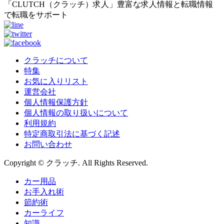
「CLUTCH（クラッチ）求人」豊富な求人情報と転職情報
で転職をサポート
クラッチについて
特集
お気に入りリスト
運営会社
個人情報保護方針
個人情報の取り扱いについて
利用規約
特定商取引法に基づく記述
お問い合わせ
Copyright © クラッチ. All Rights Reserved.
カー用品
お手入れ術
節約術
カーライフ
知識