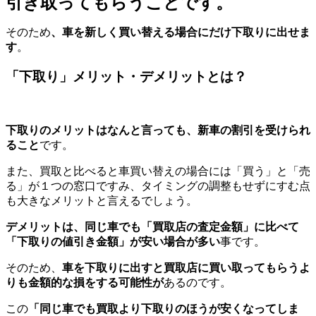
引き取ってもらうことです。
そのため
、車を新しく買い替える場合にだけ下取りに出せま
す
。
「下取り」メリット・デメリットとは？
下取りのメリットはなんと言っても、新車の割引を受けられ
ること
です。
また、買取と比べると車買い替えの場合には「買う」と「売
る」が１つの窓口ですみ、タイミングの調整もせずにすむ点
も大きなメリットと言えるでしょう。
デメリットは、同じ車でも「買取店の査定金額」に比べて
「下取りの値引き金額」が安い場合が多い
事です。
そのため、
車を下取りに出すと買取店に買い取ってもらうよ
りも金額的な損をする可能性が
あるのです。
この
「同じ車でも買取より下取りのほうが安くなってしま