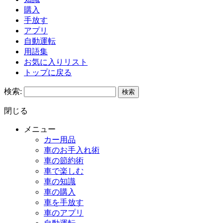
購入
手放す
アプリ
自動運転
用語集
お気に入りリスト
トップに戻る
検索:
閉じる
メニュー
カー用品
車のお手入れ術
車の節約術
車で楽しむ
車の知識
車の購入
車を手放す
車のアプリ