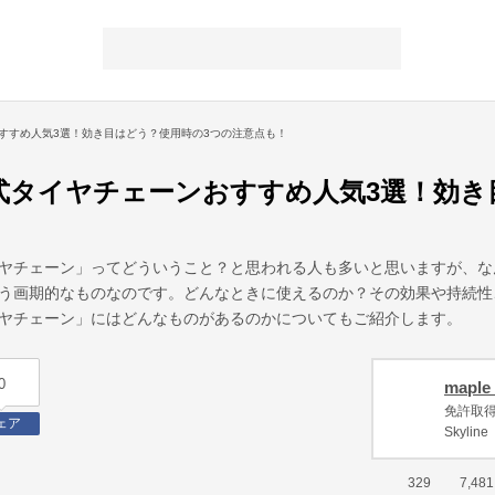
すすめ人気3選！効き目はどう？使用時の3つの注意点も！
式タイヤチェーンおすすめ人気3選！効き
！
ヤチェーン」ってどういうこと？と思われる人も多いと思いますが、な
う画期的なものなのです。どんなときに使えるのか？その効果や持続性
ヤチェーン」にはどんなものがあるのかについてもご紹介します。
0
maple_
免許取得
ェア
Skyli
329
7,481