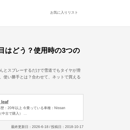
お気に入りリスト
目はどう？使用時の3つの
んとスプレーするだけで雪道でもタイヤが滑
、使い勝手とは？合わせて、ネットで買える
leaf
歴：20年以上 今乗っている車種：Nissan
ne（中古で購入） …
最終更新日：2026-6-18 / 投稿日：
2018-10-17