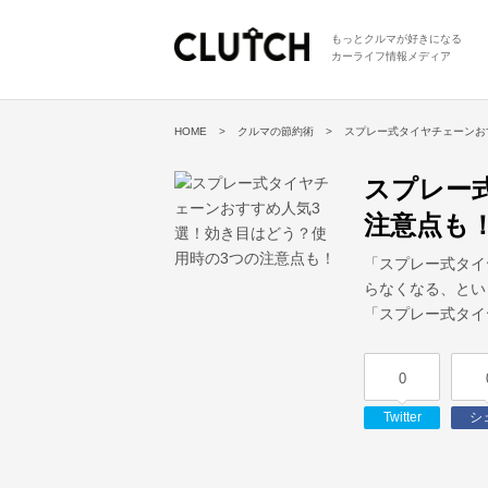
もっとクルマが好きになる
カーライフ情報メディア
HOME
クルマの節約術
スプレー式タイヤチェーンお
スプレー
注意点も
「スプレー式タイ
らなくなる、とい
「スプレー式タイ
0
Twitter
シ