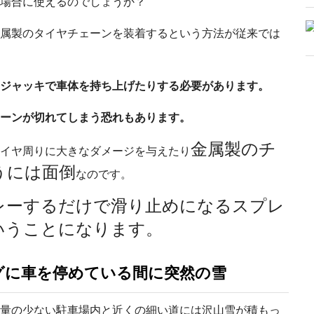
場合に使えるのでしょうか？
属製のタイヤチェーンを装着するという方法が従来では
ジャッキで車体を持ち上げたりする必要があります。
ーンが切れてしまう恐れもあります。
金属製のチ
イヤ周りに大きなダメージを与えたり
うには面倒
なのです。
レーするだけで滑り止めになるスプレ
いうことになります。
グに車を停めている間に突然の雪
量の少ない駐車場内と近くの細い道には沢山雪が積もっ