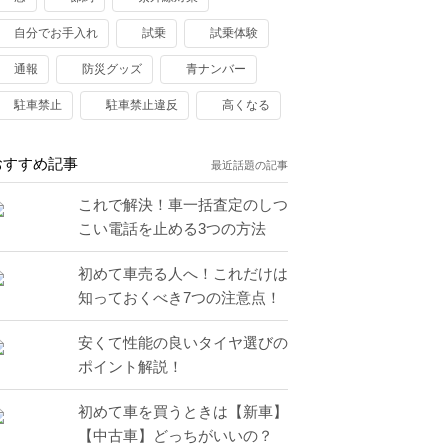
自分でお手入れ
試乗
試乗体験
通報
防災グッズ
青ナンバー
駐車禁止
駐車禁止違反
高くなる
おすすめ記事
最近話題の記事
これで解決！車一括査定のしつ
こい電話を止める3つの方法
初めて車売る人へ！これだけは
知っておくべき7つの注意点！
安くて性能の良いタイヤ選びの
ポイント解説！
初めて車を買うときは【新車】
【中古車】どっちがいいの？