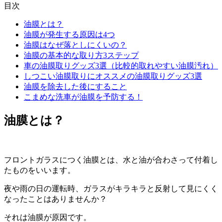
目次
油膜とは？
油膜が発生する原因は4つ
油膜はなぜ落としにくいの？
油膜の基本的な取り方3ステップ
車の油膜取りグッズ3選（比較的取れやすい油膜汚れ）
しつこい油膜取りにオススメの油膜取りグッズ3選
油膜を除去した後にすること
こまめな洗車が油膜を予防する！
油膜とは？
フロントガラスにつく油膜とは、水と油が合わさって付着し
たものをいいます。
夜や雨の日の運転時、ガラスがキラキラと反射して見にくく
なったことはありませんか？
それは油膜が原因です。