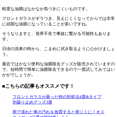
軽度な油膜はなかなか気づきにくいものです。
フロントガラスがギラつき、見えにくくなってからでは非常
に頑固な油膜になっていることが多いですね。
そうなりますと、視界不良で事故に繋がる可能性もありま
す。
日頃の洗車の時から、こまめに拭き取るように心がけましょ
う。
最近ではかなり便利な油膜除去グッズが販売されていますの
で、短時間で簡単に油膜除去できるので一度試してみてはい
かがでしょうか。
■こちらの記事もオススメです！
フロントガラスが曇った時の対処法4選&タイプ
別曇り止めグッズ3選
雨で濡れた車の汚れを放置すると雨ジミに！オス