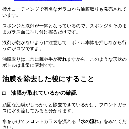
撥水コーティングで有名なガラコから油膜取りも発売されて
います。
スポンジと液剤が一体となっているので、スポンジをそのま
まガラス面に押し付け擦るだけです。
液剤が乾かないように注意して、ボトル本体を押しながら行
うのがコツですよ。
油膜取りは非常に腕や手が疲れますから、このような形状の
ボトルは非常に便利です。
油膜を除去した後にすること
□ 油膜が取れているかの確認
頑固な油膜がしっかりと除去できているかは、フロントガラ
スに水を流してみると分かります。
水をかけてフロントガラスを流れる
『水の流れ』
をみてくだ
さい。