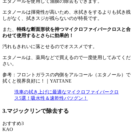
エタノールを使用して油膜の除去もできます。
エタノールは揮発性が高いため、水拭きをするよりも拭き残
しがなく、拭きスジが残らないのが特長です。
また、
特殊な断面形状を持つマイクロファイバークロスと合
わせて使用するとさらに効果的！
汚れもきれいに落とせるのでオススメです。
エタノールは、薬局などで買えるので一度使用してみてくだ
さい。
参考：フロントガラスの内側をアルコール（エタノール）で
拭くと視界良好に！｜YATTANE
洗車の拭き上げに最適なマイクロファイバークロ
ス5選！吸水性＆速乾性バツグン！
3.マジックリンで除去する
おすすめ3
KAO