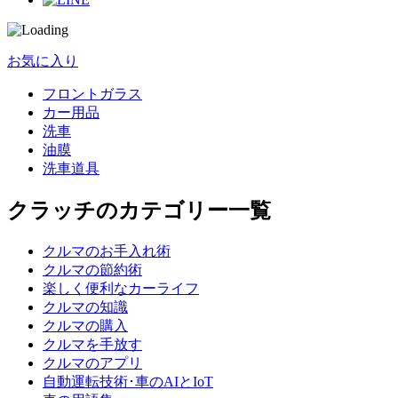
お気に入り
フロントガラス
カー用品
洗車
油膜
洗車道具
クラッチのカテゴリー一覧
クルマのお手入れ術
クルマの節約術
楽しく便利なカーライフ
クルマの知識
クルマの購入
クルマを手放す
クルマのアプリ
自動運転技術･車のAIとIoT