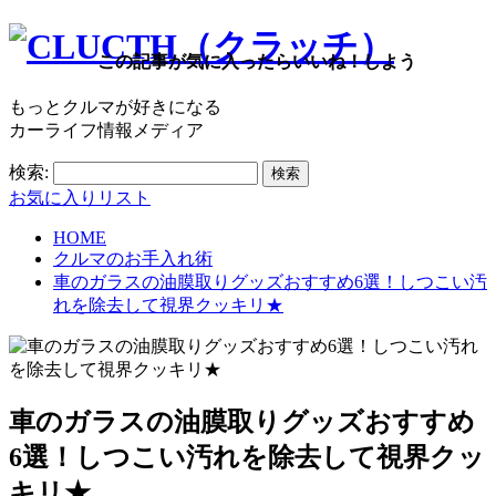
この記事が気に入ったらいいね！しよう
もっとクルマが好きになる
カーライフ情報メディア
検索:
お気に入りリスト
HOME
クルマのお手入れ術
車のガラスの油膜取りグッズおすすめ6選！しつこい汚
れを除去して視界クッキリ★
車のガラスの油膜取りグッズおすすめ
6選！しつこい汚れを除去して視界クッ
キリ★