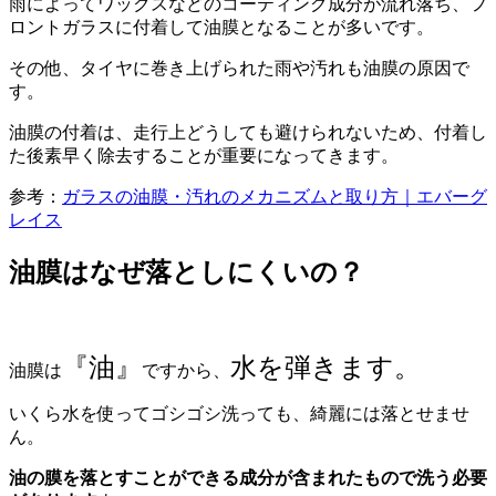
雨によってワックスなどのコーティング成分が流れ落ち、フ
ロントガラスに付着して油膜となることが多いです。
その他、タイヤに巻き上げられた雨や汚れも油膜の原因で
す。
油膜の付着は、走行上どうしても避けられないため、付着し
た後素早く除去することが重要になってきます。
参考：
ガラスの油膜・汚れのメカニズムと取り方｜エバーグ
レイス
油膜はなぜ落としにくいの？
『油』
水を弾きます。
油膜は
ですから、
いくら水を使ってゴシゴシ洗っても、綺麗には落とせませ
ん。
油の膜を落とすことができる成分が含まれたもので洗う必要