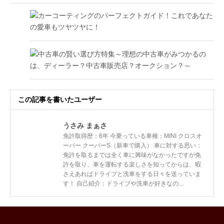
この記事を書いたユーザー
うさみ まぁさ
免許取得歴：6年 今乗っている車種：MINI クロスオ
ーバー クーパーS（新車で購入） 車に対する思い：
免許を取るまでは全く車に興味がなかったですが免
許を取り、車を運転する楽しさを知ってからは、暇
さえあればドライブと洗車をする日々を送っていま
す！ 自己紹介：ドライブや洗車が好きなの…