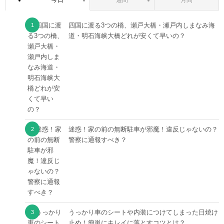
四国に渡る3つの橋、瀬戸大橋・瀬戸内しまなみ海
道・明石海峡大橋どれが安くて早いの？
迷惑！家の前の無断駐車が邪魔！違反じゃないの？
警察に通報すべき？
うっかり車のシートや内装につけてしまった日焼け
止め！簡単にキレイに落とすコツとは？