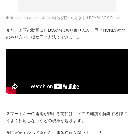
出典：Hondaスマートキーの電池が切れたとき｜N-BOX/N-BOX Custom
また、以下の動画はN-BOXではありませんが、同じHONDA車で
のやり方で、概ね同じ方法でできます。
スマートキーの電池が切れる前には、ドアの施錠や解鍵する際に
うまく反応しないなどの現象が起きます。
反応が悪くなってきたら、電池切れを疑いましょう。