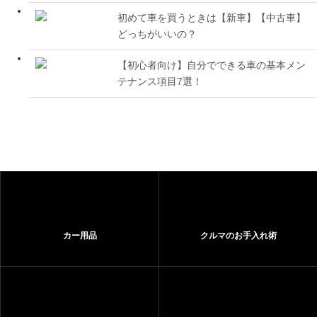
初めて車を買うときは【新車】【中古車】
どっちがいいの？
【初心者向け】自分でできる車の基本メン
テナンス項目7選！
カー用品
クルマのお手入れ術