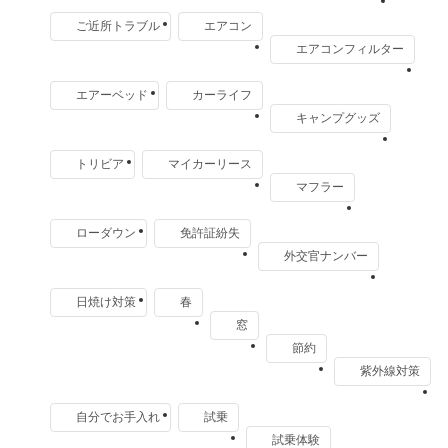
ご近所トラブル
エアコン
エアコンフィルター
エアーベッド
カーライフ
キャンプグッズ
トリビア
マイカーリース
マフラー
ローダウン
免許証紛失
外交官ナンバー
日焼け対策
春
窓
節約
紫外線対策
自分でお手入れ
試乗
試乗体験