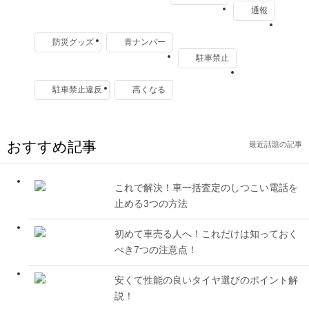
通報
防災グッズ
青ナンバー
駐車禁止
駐車禁止違反
高くなる
おすすめ記事
最近話題の記事
これで解決！車一括査定のしつこい電話を
止める3つの方法
初めて車売る人へ！これだけは知っておく
べき7つの注意点！
安くて性能の良いタイヤ選びのポイント解
説！