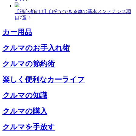
【初心者向け】自分でできる車の基本メンテナンス項
目7選！
カー用品
クルマのお手入れ術
クルマの節約術
楽しく便利なカーライフ
クルマの知識
クルマの購入
クルマを手放す