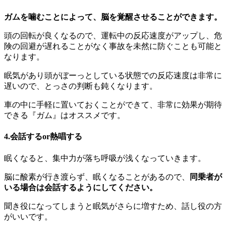
ガムを噛むことによって、脳を覚醒させることができます。
頭の回転が良くなるので、運転中の反応速度がアップし、危
険の回避が遅れることがなく事故を未然に防ぐことも可能と
なります。
眠気があり頭がぼーっとしている状態での反応速度は非常に
遅いので、とっさの判断も鈍くなります。
車の中に手軽に置いておくことができて、非常に効果が期待
できる『ガム』はオススメです。
4.会話するor熱唱する
眠くなると、集中力が落ち呼吸が浅くなっていきます。
脳に酸素が行き渡らず、眠くなることがあるので、
同乗者が
いる場合は会話するようにしてください。
聞き役になってしまうと眠気がさらに増すため、話し役の方
がいいです。