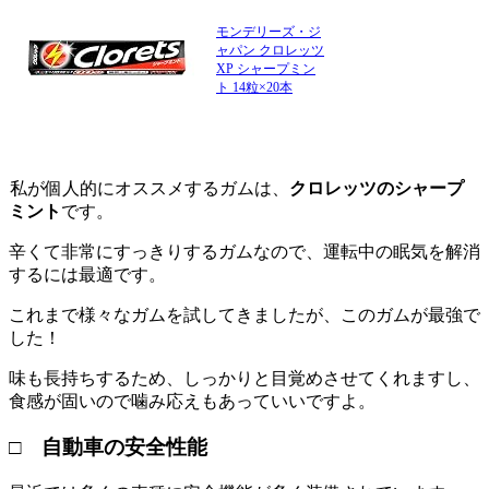
モンデリーズ・ジ
ャパン クロレッツ
XP シャープミン
ト 14粒×20本
私が個人的にオススメするガムは、
クロレッツのシャープ
ミント
です。
辛くて非常にすっきりするガムなので、運転中の眠気を解消
するには最適です。
これまで様々なガムを試してきましたが、このガムが最強で
した！
味も長持ちするため、しっかりと目覚めさせてくれますし、
食感が固いので噛み応えもあっていいですよ。
□ 自動車の安全性能