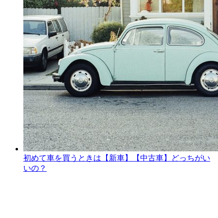
初めて車を買うときは【新車】【中古車】どっちがい
いの？