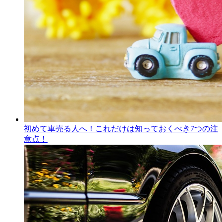
初めて車売る人へ！これだけは知っておくべき7つの注
意点！