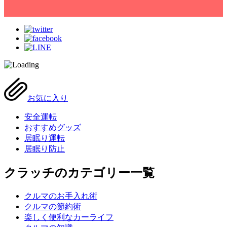
お気に入り
安全運転
おすすめグッズ
居眠り運転
居眠り防止
クラッチのカテゴリー一覧
クルマのお手入れ術
クルマの節約術
楽しく便利なカーライフ