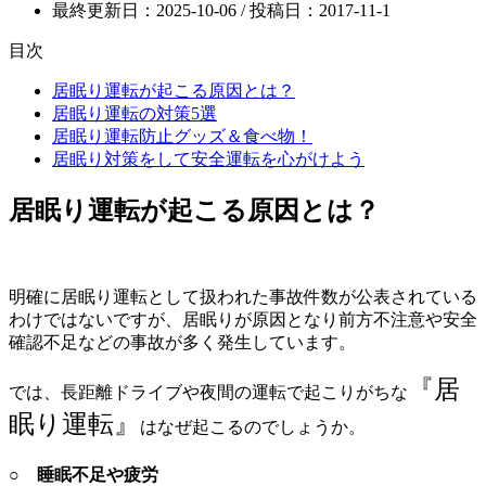
最終更新日：2025-10-06 / 投稿日：
2017-11-1
目次
居眠り運転が起こる原因とは？
居眠り運転の対策5選
居眠り運転防止グッズ＆食べ物！
居眠り対策をして安全運転を心がけよう
居眠り運転が起こる原因とは？
明確に居眠り運転として扱われた事故件数が公表されている
わけではないですが、居眠りが原因となり前方不注意や安全
確認不足などの事故が多く発生しています。
『居
では、長距離ドライブや夜間の運転で起こりがちな
眠り運転』
はなぜ起こるのでしょうか。
○ 睡眠不足や疲労