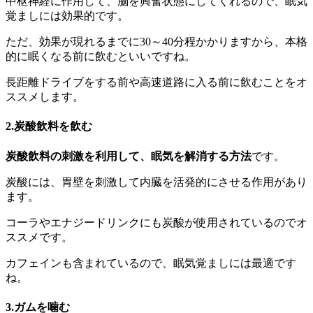
中枢神経に作用して、脳を興奮状態にしてくれるので、眠気
覚ましには効果的です。
ただ、効果が現れるまでに30～40分程かかりますから、本格
的に眠くなる前に飲むといいですね。
長距離ドライブをする前や高速道路に入る前に飲むことをオ
ススメします。
2.炭酸飲料を飲む
炭酸飲料の刺激を利用して、眠気を解消する方法
です。
炭酸には、胃壁を刺激して内臓を活発的にさせる作用があり
ます。
コーラやエナジードリンクにも炭酸が使用されているのでオ
ススメです。
カフェインも含まれているので、眠気覚ましには最適です
ね。
3.ガムを噛む