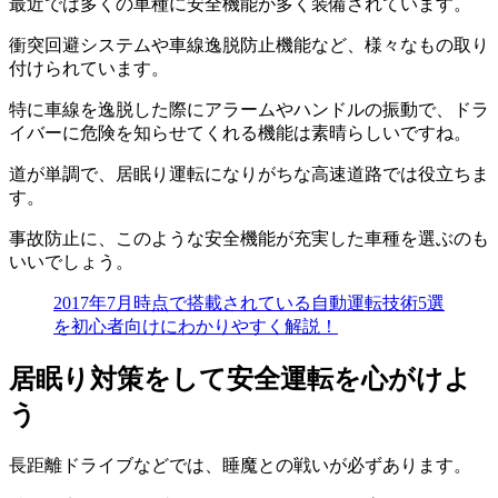
最近では多くの車種に安全機能が多く装備されています。
衝突回避システムや車線逸脱防止機能など、様々なもの取り
付けられています。
特に車線を逸脱した際にアラームやハンドルの振動で、ドラ
イバーに危険を知らせてくれる機能は素晴らしいですね。
道が単調で、居眠り運転になりがちな高速道路では役立ちま
す。
事故防止に、このような安全機能が充実した車種を選ぶのも
いいでしょう。
2017年7月時点で搭載されている自動運転技術5選
を初心者向けにわかりやすく解説！
居眠り対策をして安全運転を心がけよ
う
長距離ドライブなどでは、睡魔との戦いが必ずあります。