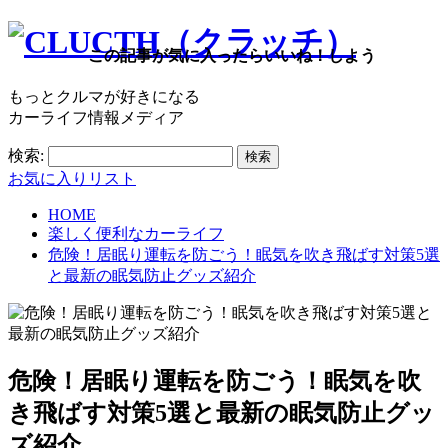
この記事が気に入ったらいいね！しよう
もっとクルマが好きになる
カーライフ情報メディア
検索:
お気に入りリスト
HOME
楽しく便利なカーライフ
危険！居眠り運転を防ごう！眠気を吹き飛ばす対策5選
と最新の眠気防止グッズ紹介
危険！居眠り運転を防ごう！眠気を吹
き飛ばす対策5選と最新の眠気防止グッ
ズ紹介