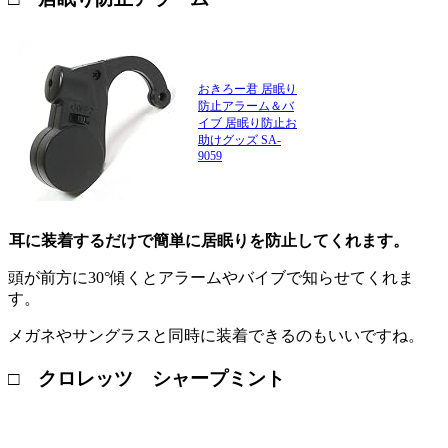
おきろー君 居眠り
防止アラーム＆バ
イブ 居眠り防止お
助けグッズ SA-
9059
耳に装着するだけで簡単に居眠りを防止してくれます。
頭が前方に30°傾くとアラームやバイブで知らせてくれま
す。
メガネやサングラスと同時に装着できるのもいいですね。
□ クロレッツ シャープミント