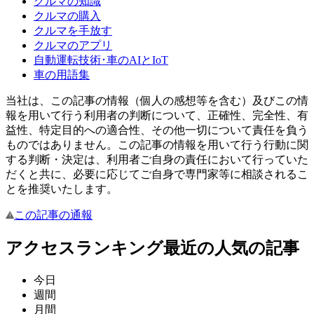
クルマの知識
クルマの購入
クルマを手放す
クルマのアプリ
自動運転技術･車のAIとIoT
車の用語集
当社は、この記事の情報（個人の感想等を含む）及びこの情
報を用いて行う利用者の判断について、正確性、完全性、有
益性、特定目的への適合性、その他一切について責任を負う
ものではありません。この記事の情報を用いて行う行動に関
する判断・決定は、利用者ご自身の責任において行っていた
だくと共に、必要に応じてご自身で専門家等に相談されるこ
とを推奨いたします。
この記事の通報
アクセスランキング
最近の人気の記事
今日
週間
月間