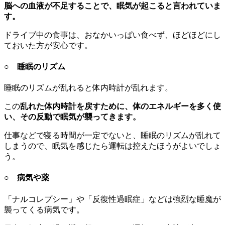
脳への血液が不足することで、眠気が起こると言われていま
す。
ドライブ中の食事は、おなかいっぱい食べず、ほどほどにし
ておいた方が安心です。
○ 睡眠のリズム
睡眠のリズムが乱れると体内時計が乱れます。
この
乱れた体内時計を戻すために、体のエネルギーを多く使
い、その反動で眠気が襲ってきます。
仕事などで寝る時間が一定でないと、睡眠のリズムが乱れて
しまうので、眠気を感じたら運転は控えたほうがよいでしょ
う。
○ 病気や薬
「ナルコレプシー」や「反復性過眠症」などは強烈な睡魔が
襲ってくる病気です。