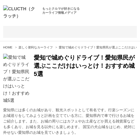
もっとクルマが好きになる
カーライフ情報メディア
HOME
楽しく便利なカーライフ
愛知で城めぐりドライブ！愛知県民が選ぶここだけはいっ
愛知で城めぐりドライブ！愛知県民が
選ぶここだけはいっとけ！おすすめ城
5選
愛知県には多くのお城があり、観光スポットとして有名です。行楽シーズンに
お城巡りをしてみようと計画を立てている方に、愛知県内で車で行けるお城を
ご紹介します。また、お城の周りにはカフェやお土産などか買える雑貨屋など
も多くあり、お城を見る以外にも楽しめます。 国宝の犬山城をはじめ、絶対に
外せない愛知県のお城を見ていきましょう。