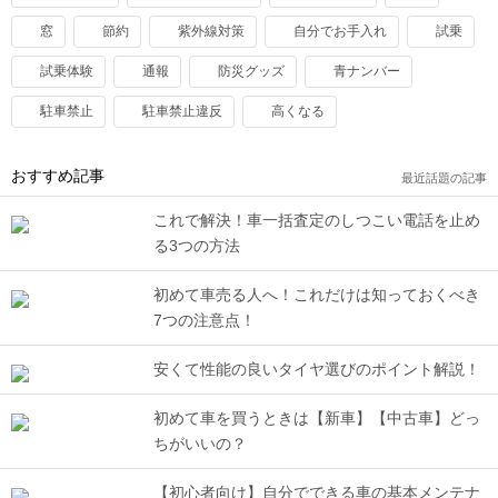
窓
節約
紫外線対策
自分でお手入れ
試乗
試乗体験
通報
防災グッズ
青ナンバー
駐車禁止
駐車禁止違反
高くなる
おすすめ記事
最近話題の記事
これで解決！車一括査定のしつこい電話を止め
る3つの方法
初めて車売る人へ！これだけは知っておくべき
7つの注意点！
安くて性能の良いタイヤ選びのポイント解説！
初めて車を買うときは【新車】【中古車】どっ
ちがいいの？
【初心者向け】自分でできる車の基本メンテナ