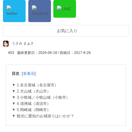
お気に入り
うさみ まぁさ
403
最終更新日：2026-06-18 / 投稿日：
2017-9-26
目次
[
非表示
]
1.名古屋城（名古屋市）
2.犬山城（犬山市）
3.小牧城／小牧山城（小牧市）
4.清洲城（清須市）
5.岡崎城（岡崎市）
観光に愛知のお城巡りはいかが？