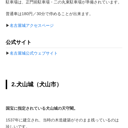
駐車場は、正門前駐車場・二の丸東駐車場が準備されています。
普通車は180円／30分で停めることが出来ます。
▶
名古屋城アクセスページ
公式サイト
▶
名古屋城公式ウェブサイト
2.犬山城（犬山市）
国宝に指定されている犬山城の天守閣。
1537年に建立され、当時の木造建築がそのまま残っているのは
珍しいです。