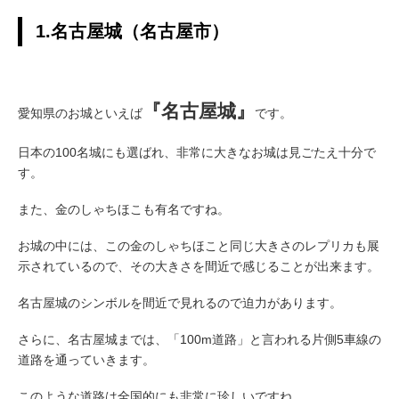
1.名古屋城（名古屋市）
『名古屋城』
愛知県のお城といえば
です。
日本の100名城にも選ばれ、非常に大きなお城は見ごたえ十分で
す。
また、金のしゃちほこも有名ですね。
お城の中には、この金のしゃちほこと同じ大きさのレプリカも展
示されているので、その大きさを間近で感じることが出来ます。
名古屋城のシンボルを間近で見れるので迫力があります。
さらに、名古屋城までは、「100m道路」と言われる片側5車線の
道路を通っていきます。
このような道路は全国的にも非常に珍しいですね。