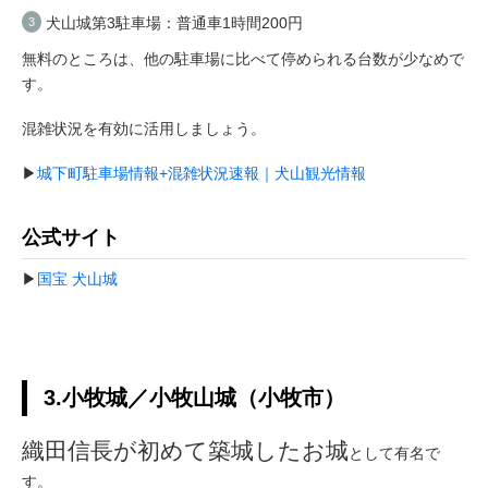
犬山城第3駐車場：普通車1時間200円
無料のところは、他の駐車場に比べて停められる台数が少なめで
す。
混雑状況を有効に活用しましょう。
▶
城下町駐車場情報+混雑状況速報｜犬山観光情報
公式サイト
▶
国宝 犬山城
3.小牧城／小牧山城（小牧市）
織田信長が初めて築城したお城
として有名で
す。