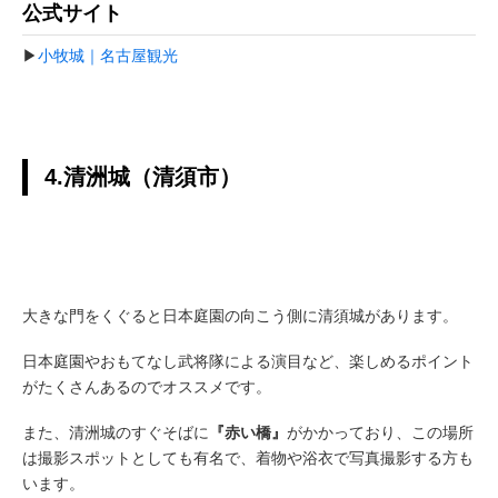
公式サイト
▶
小牧城｜名古屋観光
4.清洲城（清須市）
大きな門をくぐると日本庭園の向こう側に清須城があります。
日本庭園やおもてなし武将隊による演目など、楽しめるポイント
がたくさんあるのでオススメです。
また、清洲城のすぐそばに
『赤い橋』
がかかっており、この場所
は撮影スポットとしても有名で、着物や浴衣で写真撮影する方も
います。