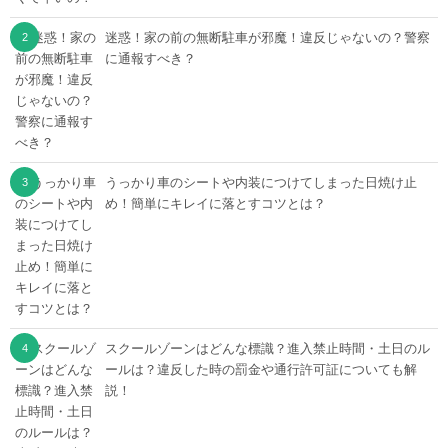
迷惑！家の前の無断駐車が邪魔！違反じゃないの？警察
に通報すべき？
うっかり車のシートや内装につけてしまった日焼け止
め！簡単にキレイに落とすコツとは？
スクールゾーンはどんな標識？進入禁止時間・土日のル
ールは？違反した時の罰金や通行許可証についても解
説！