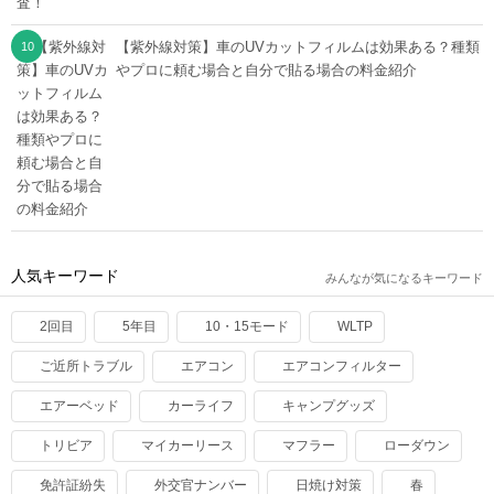
【紫外線対策】車のUVカットフィルムは効果ある？種類
やプロに頼む場合と自分で貼る場合の料金紹介
人気キーワード
みんなが気になるキーワード
2回目
5年目
10・15モード
WLTP
ご近所トラブル
エアコン
エアコンフィルター
エアーベッド
カーライフ
キャンプグッズ
トリビア
マイカーリース
マフラー
ローダウン
免許証紛失
外交官ナンバー
日焼け対策
春