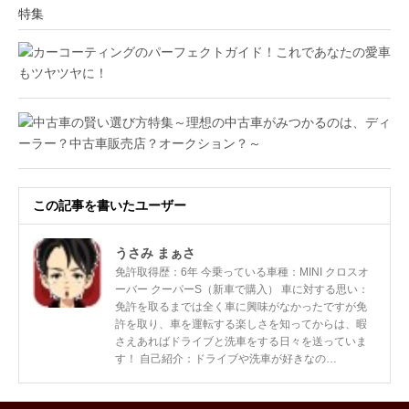
特集
この記事を書いたユーザー
うさみ まぁさ
免許取得歴：6年 今乗っている車種：MINI クロスオ
ーバー クーパーS（新車で購入） 車に対する思い：
免許を取るまでは全く車に興味がなかったですが免
許を取り、車を運転する楽しさを知ってからは、暇
さえあればドライブと洗車をする日々を送っていま
す！ 自己紹介：ドライブや洗車が好きなの…