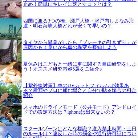
止め！簡単にキレイに落とすコツとは？
四国に渡る3つの橋、瀬戸大橋・瀬戸内しまなみ海
道・明石海峡大橋どれが安くて早いの？
タイヤから異臭がしたら『ブレーキの引きずり』が
原因かも！臭いから車の異変を察知しよう
夏休みはこどもと一緒に車に関する自由研究をしよ
う！オススメ研究内容5選をご紹介♪
【紫外線対策】車のUVカットフィルムは効果あ
る？種類やプロに頼む場合と自分で貼る場合の料金
紹介
スマホのドライブモード（公共モード）アンドロイ
ドでの設定方法は？iphoneは出来ないの？
スクールゾーンはどんな標識？進入禁止時間・土日
のルールは？違反した時の罰金や通行許可証につい