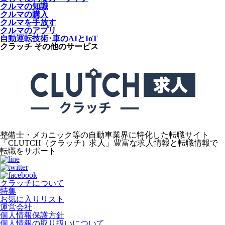
クルマの知識
クルマの購入
クルマを手放す
クルマのアプリ
自動運転技術･車のAIとIoT
クラッチ その他のサービス
整備士・メカニック等の自動車業界に特化した転職サイト
「CLUTCH（クラッチ）求人」豊富な求人情報と転職情報で
転職をサポート
クラッチについて
特集
お気に入りリスト
運営会社
個人情報保護方針
個人情報の取り扱いについて