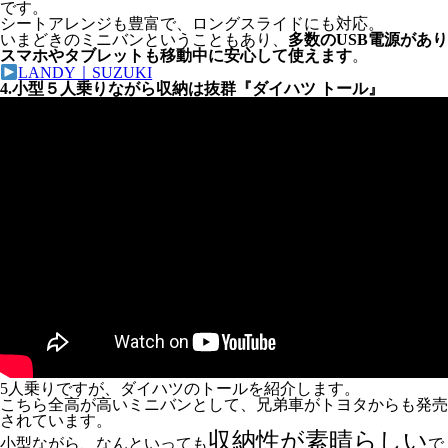
です。
シートアレンジも豊富で、ロングスライドにも対応。
いまどきのミニバンということもあり、
多数のUSB電源があり
スマホやタブレットも移動中に安心して使えます
。
LANDY｜SUZUKI
4.小型５人乗りながら収納は抜群『ダイハツ トール』
5人乗りですが、ダイハツのトールを紹介します。
こちら全高が高いミニバンとして、兄弟車がトヨタからも発売
されています。
収納性が素晴らしい
小型ながら、なんといっても
で