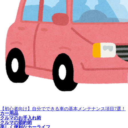
【初心者向け】自分でできる車の基本メンテナンス項目7選！
カー用品
クルマのお手入れ術
クルマの節約術
楽しく便利なカーライフ