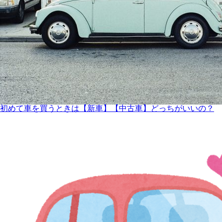
初めて車を買うときは【新車】【中古車】どっちがいいの？