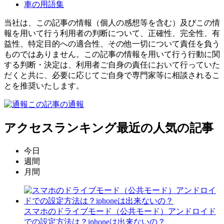
車の用語集
当社は、この記事の情報（個人の感想等を含む）及びこの情
報を用いて行う利用者の判断について、正確性、完全性、有
益性、特定目的への適合性、その他一切について責任を負う
ものではありません。この記事の情報を用いて行う行動に関
する判断・決定は、利用者ご自身の責任において行っていた
だくと共に、必要に応じてご自身で専門家等に相談されるこ
とを推奨いたします。
この記事の通報
アクセスランキング
最近の人気の記事
今日
週間
月間
スマホのドライブモード（公共モード）アンドロイド
での設定方法は？iphoneは出来ないの？