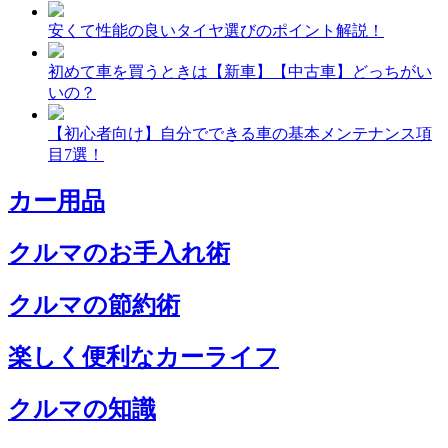
安くて性能の良いタイヤ選びのポイント解説！
初めて車を買うときは【新車】【中古車】どっちがい
いの？
【初心者向け】自分でできる車の基本メンテナンス項
目7選！
カー用品
クルマのお手入れ術
クルマの節約術
楽しく便利なカーライフ
クルマの知識