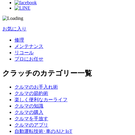
お気に入り
修理
メンテナンス
リコール
プロにお任せ
クラッチのカテゴリー一覧
クルマのお手入れ術
クルマの節約術
楽しく便利なカーライフ
クルマの知識
クルマの購入
クルマを手放す
クルマのアプリ
自動運転技術･車のAIとIoT