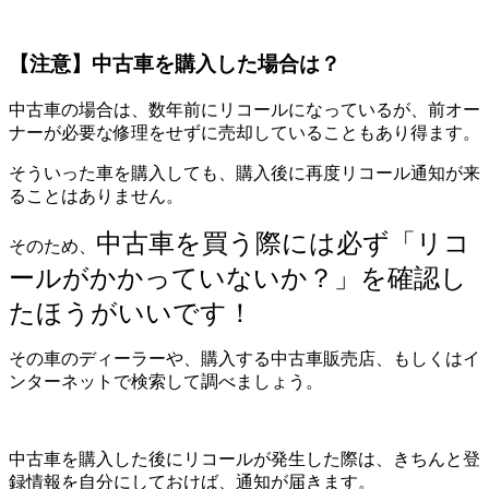
【注意】中古車を購入した場合は？
中古車の場合は、数年前にリコールになっているが、前オー
ナーが必要な修理をせずに売却していることもあり得ます。
そういった車を購入しても、購入後に再度リコール通知が来
ることはありません。
中古車を買う際には必ず「リコ
そのため、
ールがかかっていないか？」を確認し
たほうがいいです！
その車のディーラーや、購入する中古車販売店、もしくはイ
ンターネットで検索して調べましょう。
中古車を購入した後にリコールが発生した際は、きちんと登
録情報を自分にしておけば、通知が届きます。