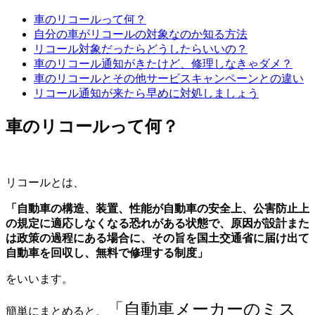
車のリコールって何？
自分の車がリコールの対象なのか知る方法
リコール対象だったらどうしたらいいの？
車のリコール通知がきたけど、修理しなきゃダメ？
車のリコールとその他サービスキャンペーンとの違い
リコール通知が来たら早めに対処しましょう
車のリコールって何？
リコールとは、
「自動車の構造、装置、性能が自動車の安全上、公害防止上
の規定に適応しなくなる恐れがある状態で、原因が設計また
は政策の過程にある場合に、その旨を国土交通省に届け出て
自動車を回収し、無料で修理する制度」
をいいます。
「自動車メーカーのミス
簡単にまとめると、