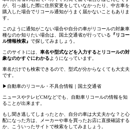
が、引っ越した際に住所変更をしていなかったり、中古車を
購入した場合でリコール通知がうまく届かないこともありま
す。
このように通知がこない場合や自分の車がリコールの対象車
種なのか知りたい場合は、国土交通省が行っている
『リコー
ル情報検索』
で探してみましょう。
このサイトには、
車名や型式などを入力するとリコールの対
象なのかすぐにわかる
ようになっています。
車名だけでも検索できるので、型式が分からなくても大丈夫
です。
▶自動車のリコール・不具合情報｜国土交通省
ニュースやテレビCMなどでも、自動車リコールの情報を知
ることが出来ます。
もし聞き逃してしまったとか、自分の車は大丈夫かな？と心
配になった方は、メーカーや車を買ったお店に直接確認する
か、こういったサイトで検索をしてみましょう。