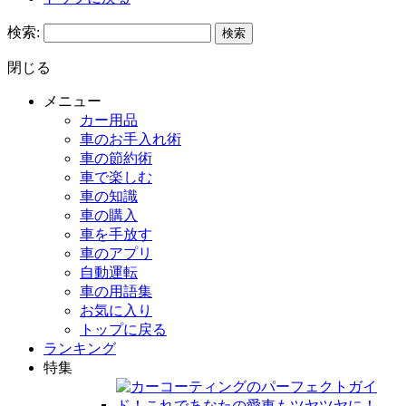
検索:
閉じる
メニュー
カー用品
車のお手入れ術
車の節約術
車で楽しむ
車の知識
車の購入
車を手放す
車のアプリ
自動運転
車の用語集
お気に入り
トップに戻る
ランキング
特集