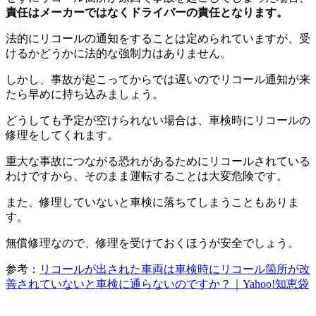
責任はメーカーではなくドライバーの責任となります。
法的にリコールの通知をすることは定められていますが、受
けるかどうかに法的な強制力はありません。
しかし、事故が起こってからでは遅いのでリコール通知が来
たら早めに持ち込みましょう。
どうしても予定が空けられない場合は、車検時にリコールの
修理をしてくれます。
重大な事故につながる恐れがあるためにリコールされている
わけですから、そのまま運転することは大変危険です。
また、修理していないと車検に落ちてしまうこともありま
す。
無償修理なので、修理を受けておくほうが安全でしょう。
参考：
リコールが出された車両は車検時にリコール箇所が改
善されていないと車検に通らないのですか？｜Yahoo!知恵袋