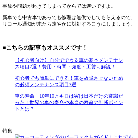
事故や問題が起きてしまってからでは遅いですよ。
新車でも中古車であっても修理は無償でしてもらえるので、
リコール通知が来たら速やかに対処するこうにしましょう。
■こちらの記事もオススメです！
【初心者向け】自分でできる車の基本メンテナン
ス項目7選！費用・時間・頻度・工賃も解説！
初心者でも簡単にできる！車を故障させないため
の必須メンテナンス項目3選
車の寿命！10年10万キロは実は日本だけの常識だ
った！世界の車の寿命や本当の寿命の判断ポイン
トとは？
特集