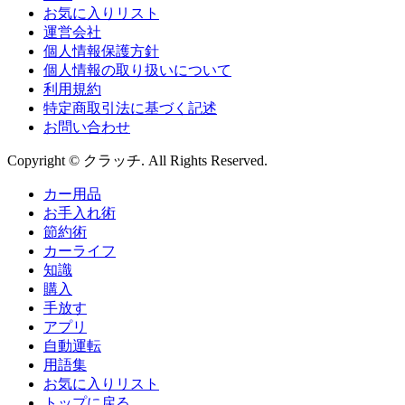
お気に入りリスト
運営会社
個人情報保護方針
個人情報の取り扱いについて
利用規約
特定商取引法に基づく記述
お問い合わせ
Copyright © クラッチ. All Rights Reserved.
カー用品
お手入れ術
節約術
カーライフ
知識
購入
手放す
アプリ
自動運転
用語集
お気に入りリスト
トップに戻る