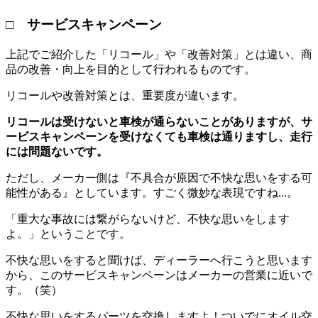
□ サービスキャンペーン
上記でご紹介した「リコール」や「改善対策」とは違い、商
品の改善・向上を目的として行われるものです。
リコールや改善対策とは、重要度が違います。
リコールは受けないと車検が通らないことがありますが、サ
ービスキャンペーンを受けなくても車検は通りますし、走行
には問題ないです。
ただし、メーカー側は『不具合が原因で不快な思いをする可
能性がある』としています。すごく微妙な表現ですね...。
「重大な事故には繋がらないけど、不快な思いをします
よ。」ということです。
不快な思いをすると聞けば、ディーラーへ行こうと思います
から、このサービスキャンペーンはメーカーの営業に近いで
す。（笑）
不快な思いをするパーツを交換しますよ！ついでにオイル交