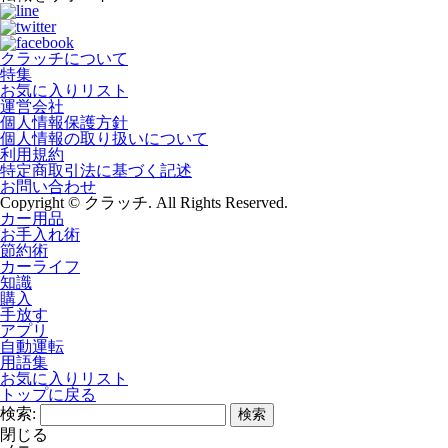
クラッチについて
特集
お気に入りリスト
運営会社
個人情報保護方針
個人情報の取り扱いについて
利用規約
特定商取引法に基づく記述
お問い合わせ
Copyright © クラッチ. All Rights Reserved.
カー用品
お手入れ術
節約術
カーライフ
知識
購入
手放す
アプリ
自動運転
用語集
お気に入りリスト
トップに戻る
検索:
閉じる