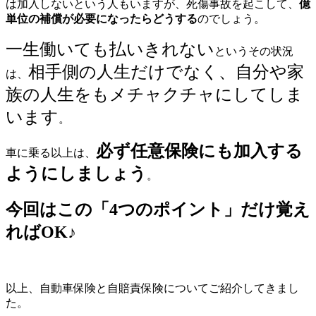
は加入しないという人もいますが、死傷事故を起こして、
億
単位の補償が必要になったらどうする
のでしょう。
一生働いても払いきれない
というその状況
相手側の人生だけでなく、自分や家
は、
族の人生をもメチャクチャにしてしま
います
。
必ず任意保険にも加入する
車に乗る以上は、
ようにしましょう
。
今回はこの「4つのポイント」だけ覚え
ればOK♪
以上、自動車保険と自賠責保険についてご紹介してきまし
た。