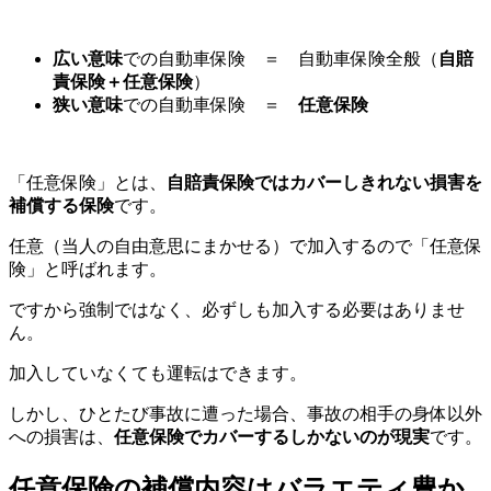
広い意味
での自動車保険 ＝ 自動車保険全般（
自賠
責保険＋任意保険
）
狭い意味
での自動車保険 ＝
任意保険
「任意保険」とは、
自賠責保険ではカバーしきれない損害を
補償する保険
です。
任意（当人の自由意思にまかせる）で加入するので「任意保
険」と呼ばれます。
ですから強制ではなく、必ずしも加入する必要はありませ
ん。
加入していなくても運転はできます。
しかし、ひとたび事故に遭った場合、事故の相手の身体以外
への損害は、
任意保険でカバーするしかないのが現実
です。
任意保険の補償内容はバラエティ豊か