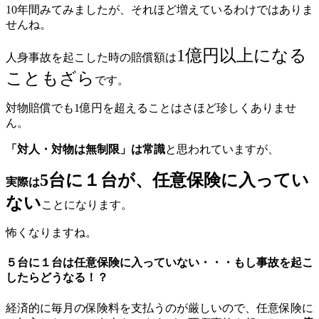
10年間みてみましたが、それほど増えているわけではありま
せんね。
1億円以上になる
人身事故を起こした時の賠償額は
こともざら
です。
対物賠償でも1億円を超えることはさほど珍しくありませ
ん。
「対人・対物は無制限」は常識
と思われていますが、
5台に１台が、任意保険に入ってい
実際は
ない
ことになります。
怖くなりますね。
５台に１台は任意保険に入っていない・・・もし事故を起こ
したらどうなる！？
経済的に毎月の保険料を支払うのが厳しいので、任意保険に