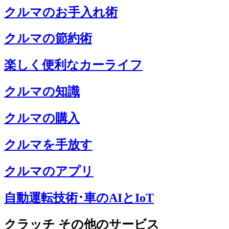
クルマのお手入れ術
クルマの節約術
楽しく便利なカーライフ
クルマの知識
クルマの購入
クルマを手放す
クルマのアプリ
自動運転技術･車のAIとIoT
クラッチ その他のサービス