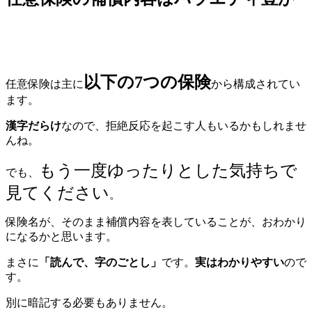
以下の7つの保険
任意保険は主に
から構成されてい
ます。
漢字だらけ
なので、拒絶反応を起こす人もいるかもしれませ
んね。
もう一度ゆったりとした気持ちで
でも、
見てください
。
保険名が、そのまま補償内容を表していることが、おわかり
になるかと思います。
まさに
「読んで、字のごとし」
です。
実はわかりやすい
ので
す。
別に暗記する必要もありません。