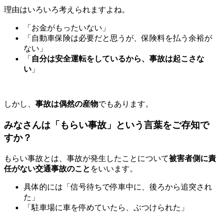
理由はいろいろ考えられますよね。
「お金がもったいない」
「自動車保険は必要だと思うが、保険料を払う余裕が
ない」
「
自分は安全運転をしているから、事故は起こさな
い
」
しかし、
事故は偶然の産物
でもあります。
みなさんは
「もらい事故」
という言葉をご存知で
すか？
もらい事故とは、事故が発生したことについて
被害者側に責
任がない交通事故のこと
をいいます。
具体的には「信号待ちで停車中に、後ろから追突され
た」
「駐車場に車を停めていたら、ぶつけられた」