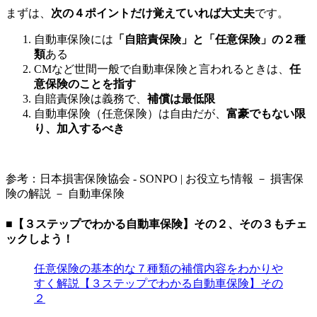
まずは、
次の４ポイントだけ覚えていれば大丈夫
です。
自動車保険には
「自賠責保険」と「任意保険」の２種
類
ある
CMなど世間一般で自動車保険と言われるときは、
任
意保険のことを指す
自賠責保険は義務で、
補償は最低限
自動車保険（任意保険）は自由だが、
富豪でもない限
り、加入するべき
参考：日本損害保険協会 - SONPO | お役立ち情報 － 損害保
険の解説 － 自動車保険
■【３ステップでわかる自動車保険】その２、その３もチェ
ックしよう！
任意保険の基本的な７種類の補償内容をわかりや
すく解説【３ステップでわかる自動車保険】その
２