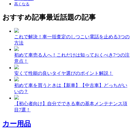
高くなる
おすすめ記事
最近話題の記事
これで解決！車一括査定のしつこい電話を止める3つの
方法
初めて車売る人へ！これだけは知っておくべき7つの注
意点！
安くて性能の良いタイヤ選びのポイント解説！
初めて車を買うときは【新車】【中古車】どっちがい
いの？
【初心者向け】自分でできる車の基本メンテナンス項
目7選！
カー用品