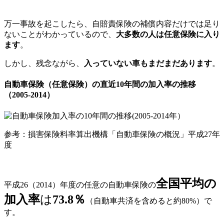
万一事故を起こしたら、自賠責保険の補償内容だけでは足り
ないことがわかっているので、
大多数の人は任意保険に入り
ます
。
しかし、残念ながら、
入っていない車もまだまだあります
。
自動車保険（任意保険）の直近10年間の加入率の推移
（2005-2014）
参考：損害保険料率算出機構「自動車保険の概況」平成27年
度
全国平均の
平成26（2014）年度の任意の自動車保険の
加入率
は
73.8％
（自動車共済を含めると約80%）で
す。