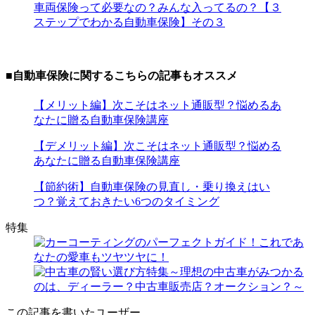
車両保険って必要なの？みんな入ってるの？【３
ステップでわかる自動車保険】その３
■自動車保険に関するこちらの記事もオススメ
【メリット編】次こそはネット通販型？悩めるあ
なたに贈る自動車保険講座
【デメリット編】次こそはネット通販型？悩める
あなたに贈る自動車保険講座
【節約術】自動車保険の見直し・乗り換えはい
つ？覚えておきたい6つのタイミング
特集
この記事を書いたユーザー