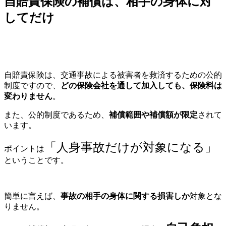
自賠責保険の補償は、相手の身体に対
してだけ
自賠責保険は、交通事故による被害者を救済するための公的
制度ですので、
どの保険会社を通して加入しても、保険料は
変わりません
。
また、公的制度であるため、
補償範囲や補償額が限定
されて
います。
「人身事故だけが対象になる」
ポイントは
ということです。
簡単に言えば、
事故の相手の身体に関する損害しか
対象とな
りません。