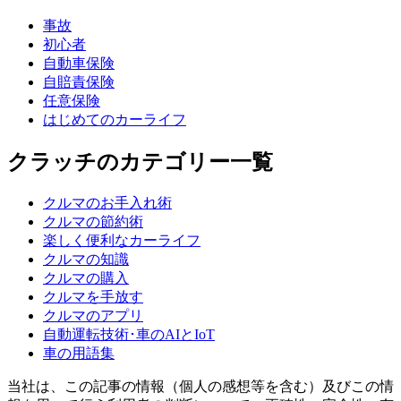
事故
初心者
自動車保険
自賠責保険
任意保険
はじめてのカーライフ
クラッチのカテゴリー一覧
クルマのお手入れ術
クルマの節約術
楽しく便利なカーライフ
クルマの知識
クルマの購入
クルマを手放す
クルマのアプリ
自動運転技術･車のAIとIoT
車の用語集
当社は、この記事の情報（個人の感想等を含む）及びこの情