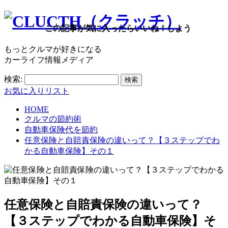
この記事が気に入ったらいいね！しよう
もっとクルマが好きになる
カーライフ情報メディア
検索:
お気に入りリスト
HOME
クルマの節約術
自動車保険代を節約
任意保険と自賠責保険の違いって？【３ステップでわ
かる自動車保険】その１
任意保険と自賠責保険の違いって？
【３ステップでわかる自動車保険】そ