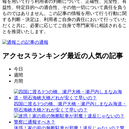
報を用いて行う利用者の判断について、正確性、完全性、有
益性、特定目的への適合性、その他一切について責任を負う
ものではありません。この記事の情報を用いて行う行動に関
する判断・決定は、利用者ご自身の責任において行っていた
だくと共に、必要に応じてご自身で専門家等に相談されるこ
とを推奨いたします。
この記事の通報
アクセスランキング
最近の人気の記事
今日
週間
月間
四国に渡る3つの橋、瀬戸大橋・瀬戸内しまなみ海道・
明石海峡大橋どれが安くて早いの？
迷惑！家の前の無断駐車が邪魔！違反じゃないの？警