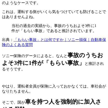
のようなケースです。
これは、運転する側がいくら気をつけていても防げることで
はありませんよね。
当社の過去の実績から、事故のうちおよそ3件に1
件が「もらい事故」であると推計されています。
出典：
「もらい事故」とは何ですか｜ソニー損保｜自動車保
険のよくある質問
事故のうちお
ソニー保険のデータによると、なんと
よそ3件に1件が「もらい事故」
と推計され
るそうです。
やはり、運転者全員が保険に入っておかなくては、車社会が
なりたちません。
車を持つ人を強制的に加入さ
そこで、国が