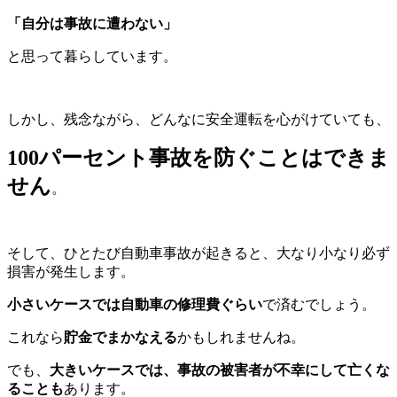
「自分は事故に遭わない」
と思って暮らしています。
しかし、残念ながら、どんなに安全運転を心がけていても、
100パーセント事故を防ぐことはできま
せん
。
そして、ひとたび自動車事故が起きると、大なり小なり必ず
損害が発生します。
小さいケースでは自動車の修理費ぐらい
で済むでしょう。
これなら
貯金でまかなえる
かもしれませんね。
でも、
大きいケースでは、事故の被害者が不幸にして亡くな
ることも
あります。