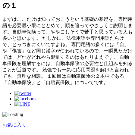
の１
まずはここだけは知っておこうという基礎の基礎を、専門用
語を必要最小限にとどめて、順を追ってやさしくご説明しま
す。自動車保険って、ややこしそうで苦手と思っている人も
多いと思います。 たしかに、法律用語や専門用語だらけ
で、とっつきにくいですよね。 専門用語の多くには「自」
や「傷害」など同じ漢字が使われているので、一瞬見ただけ
では、どれがどれやら混乱するのはあたりまえです。 自動
車保険を理解するには、自動車保険の必要性と仕組みを知る
ことが近道です。 勉強でも一気に応用問題を解けと言われ
ても、無理な相談。 １回目は自動車保険の２本柱である
「自動車保険」と「自賠責保険」についてです。
お気に入り