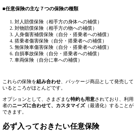
■任意保険の主な７つの保険の種類
対人賠償保険（相手方の身体への補償）
対物賠償保険（相手方の物への補償）
人身傷害補償保険（自分・搭乗者への補償）
搭乗者傷害保険（自分・搭乗者への補償）
無保険車傷害保険（自分・搭乗者への補償）
自損事故保険（自分・搭乗者への補償）
車両保険（自分に車への補償）
これらの保険を
組み合わせ
、パッケージ商品として発売して
いるところがほとんどです。
オプションとして、さまざまな
特約も用意
されており、利用
者の
ニーズに合わせて、カスタマイズ
（最適化）することが
できます。
必ず入っておきたい任意保険