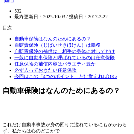
panta
532
最終更新日：2025-10-03 / 投稿日：
2017-2-22
目次
自動車保険はなんのためにあるの？
自賠責保険（じばいせきほけん）は義務
自賠責保険の補償は、相手の身体に対してだけ
一般に自動車保険と呼ばれているのは任意保険
任意保険の補償内容はバラエティ豊か
必ず入っておきたい任意保険
今回はこの「4つのポイント」だけ覚えればOK♪
自動車保険はなんのためにあるの？
これだけ自動車事故が身の回りに溢れているにもかかわら
ず、私たちは心のどこかで