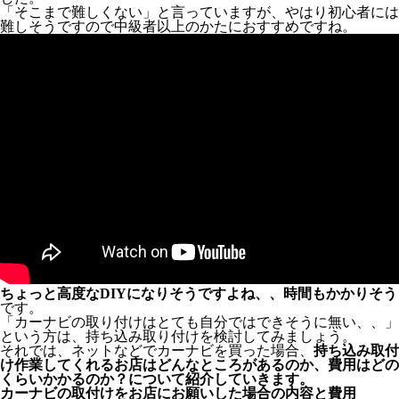
「そこまで難しくない」と言っていますが、やはり初心者には
難しそうですので中級者以上のかたにおすすめですね。
ちょっと高度なDIYになりそうですよね、、時間もかかりそう
です。
「カーナビの取り付けはとても自分ではできそうに無い、、」
という方は、持ち込み取り付けを検討してみましょう。
それでは、ネットなどでカーナビを買った場合、
持ち込み取付
け作業してくれるお店はどんなところがあるのか、費用はどの
くらいかかるのか？について紹介していきます。
カーナビの取付けをお店にお願いした場合の内容と費用