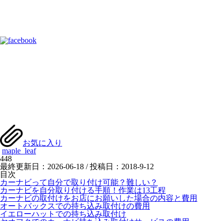
お気に入り
maple_leaf
448
最終更新日：2026-06-18 / 投稿日：
2018-9-12
目次
カーナビって自分で取り付け可能？難しい？
カーナビを自分取り付ける手順！作業は13工程
カーナビの取付けをお店にお願いした場合の内容と費用
オートバックスでの持ち込み取付けの費用
イエローハットでの持ち込み取付け