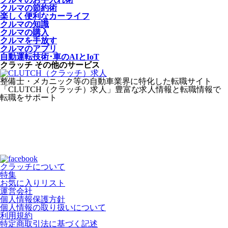
クルマの節約術
楽しく便利なカーライフ
クルマの知識
クルマの購入
クルマを手放す
クルマのアプリ
自動運転技術･車のAIとIoT
クラッチ その他のサービス
整備士・メカニック等の自動車業界に特化した転職サイト
「CLUTCH（クラッチ）求人」豊富な求人情報と転職情報で
転職をサポート
クラッチについて
特集
お気に入りリスト
運営会社
個人情報保護方針
個人情報の取り扱いについて
利用規約
特定商取引法に基づく記述