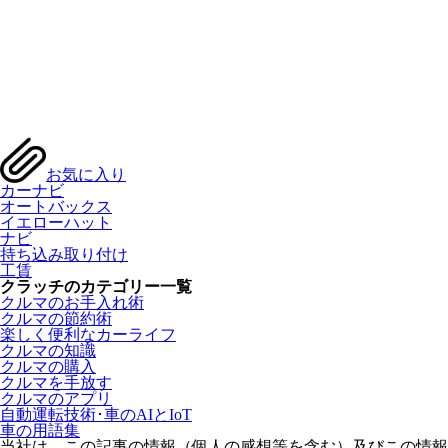
お気に入り
カーナビ
オートバックス
イエローハット
ナビ
持ち込み取り付け
工賃
クラッチのカテゴリー一覧
クルマのお手入れ術
クルマの節約術
楽しく便利なカーライフ
クルマの知識
クルマの購入
クルマを手放す
クルマのアプリ
自動運転技術･車のAIとIoT
車の用語集
当社は、この記事の情報（個人の感想等を含む）及びこの情報