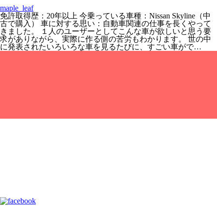
maple_leaf
免許取得歴：20年以上 今乗っている車種：Nissan Skyline（中
古で購入） 車に対する思い：自動車関連の仕事を長くやって
きました。 １人のユーザーとしてこんな車が欲しいと思う要
求がありながら、実際に作る側の苦労もわかります。 世の中
に発表されたいろいろな車を見るたびに、すごい車がで…