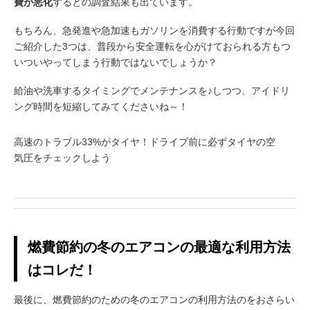
費が悪化
するとの調査結果も出ています。
もちろん、急発進や急加速もガソリンを消費する行動ですが今回
ご紹介した3つは、普段から安全運転を心がけておられる方もつ
いついやってしまう行動ではないでしょうか？
給油や洗車するタイミングでメンテナンスを♪しつつ、アイドリ
ング時間を短縮してみてくださいね～！
高速のトラブル33%がタイヤ！ドライブ前に必ずタイヤの空
気圧をチェックしよう
燃費節約の冬のエアコンの最適な利用方法
はコレだ！
最後に、燃費節約のための冬のエアコンの利用方法のをおさらい