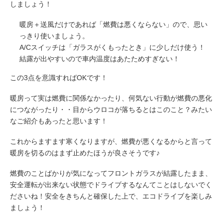
しましょう！
暖房＋送風だけであれば「燃費は悪くならない」ので、思い
っきり使いましょう。
A/Cスイッチは「ガラスがくもったとき」に少しだけ使う！
結露が出やすいので車内温度はあたためすぎない！
この3点を意識すればOKです！
暖房って実は燃費に関係なかったり、何気ない行動が燃費の悪化
につながったり・・目からウロコが落ちるとはこのこと？みたい
なご紹介もあったと思います！
これからますます寒くなりますが、燃費が悪くなるからと言って
暖房を切るのはまず止めたほうが良さそうです♪
燃費のことばかりが気になってフロントガラスが結露したまま、
安全運転が出来ない状態でドライブするなんてことはしないでく
ださいね！安全をきちんと確保した上で、エコドライブを楽しみ
ましょう！