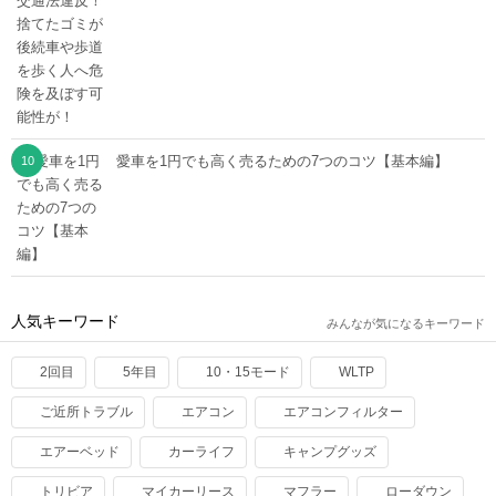
愛車を1円でも高く売るための7つのコツ【基本編】
人気キーワード
みんなが気になるキーワード
2回目
5年目
10・15モード
WLTP
ご近所トラブル
エアコン
エアコンフィルター
エアーベッド
カーライフ
キャンプグッズ
トリビア
マイカーリース
マフラー
ローダウン