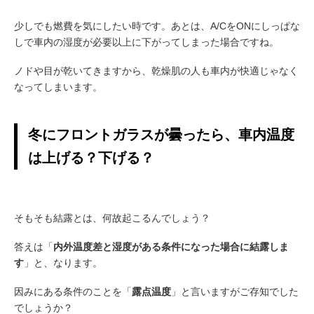
少しでも燃費を気にしたい時です。あとは、A/CをONにしっぱな
しで車内の湿度が必要以上に下がってしまった場合ですね。
ノドや目が乾いてきますから、乾燥肌の人も車内が快適じゃなく
なってしまいます。
冬にフロントガラスが曇ったら、車内温度
は上げる？下げる？
そもそも結露とは、何故起こるんでしょう？
答えは「
内外温度差と湿度がある条件になった場合に結露しま
す
」と、なります。
因みにある条件のことを「
露点温度
」と言いますがご存知でした
でしょうか？