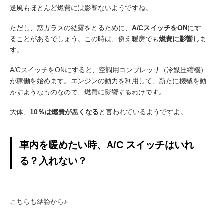
送風もほとんど燃費には影響ないようですね。
ただし、窓ガラスの結露をとるために、
A/CスイッチをON
にす
ることがあるでしょう。この時は、例え暖房でも
燃費に影響
しま
す。
A/CスイッチをONにすると、空調用コンプレッサ（冷媒圧縮機）
が稼働を始めます。エンジンの動力を利用して、新たに機械を動
かすようなものなので、燃費に影響するわけです。
大体、
10％は燃費が悪くなる
と言われているようですよ。
車内を暖めたい時、A/C スイッチはいれ
る？入れない？
こちらも結論から♪