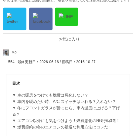
そんな車内環境と燃費の関係と、燃費を消費しないための対策のご紹介です！
お気に入り
y.o
554
最終更新日：2026-06-16 / 投稿日：
2016-10-27
目次
車の暖房をつけても燃費は悪化しない？
車内を暖めたい時、A/C スイッチはいれる？入れない？
冬にフロントガラスが曇ったら、車内温度は上げる？下げ
る？
エアコン以外にも気をつけよう！燃費悪化のNG行動3選！
燃費節約の冬のエアコンの最適な利用方法はコレだ！