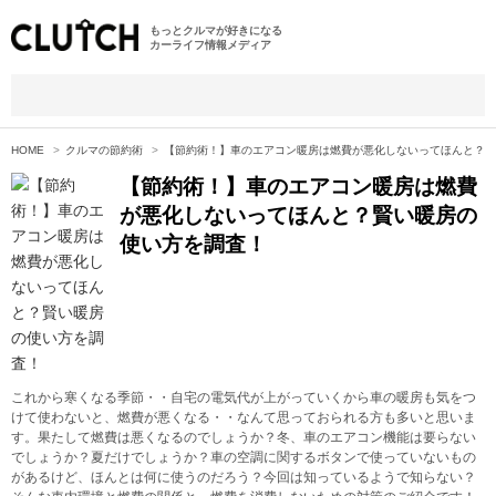
もっとクルマが好きになる
カーライフ情報メディア
HOME
クルマの節約術
【節約術！】車のエアコン暖房は燃費が悪化しないってほんと？賢
【節約術！】車のエアコン暖房は燃費
が悪化しないってほんと？賢い暖房の
使い方を調査！
これから寒くなる季節・・自宅の電気代が上がっていくから車の暖房も気をつ
けて使わないと、燃費が悪くなる・・なんて思っておられる方も多いと思いま
す。果たして燃費は悪くなるのでしょうか？冬、車のエアコン機能は要らない
でしょうか？夏だけでしょうか？車の空調に関するボタンで使っていないもの
があるけど、ほんとは何に使うのだろう？今回は知っているようで知らない？