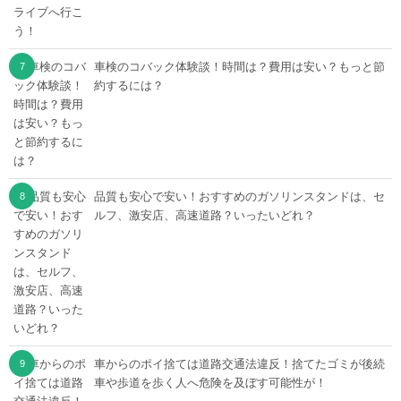
車検のコバック体験談！時間は？費用は安い？もっと節
約するには？
品質も安心で安い！おすすめのガソリンスタンドは、セ
ルフ、激安店、高速道路？いったいどれ？
車からのポイ捨ては道路交通法違反！捨てたゴミが後続
車や歩道を歩く人へ危険を及ぼす可能性が！