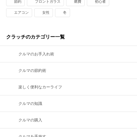
節約
フロントガラス
燃費
初心者
エアコン
女性
冬
クラッチのカテゴリー一覧
クルマのお手入れ術
クルマの節約術
楽しく便利なカーライフ
クルマの知識
クルマの購入
クルマを手放す