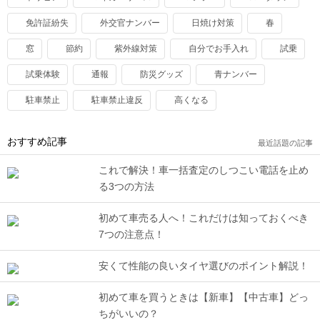
免許証紛失
外交官ナンバー
日焼け対策
春
窓
節約
紫外線対策
自分でお手入れ
試乗
試乗体験
通報
防災グッズ
青ナンバー
駐車禁止
駐車禁止違反
高くなる
おすすめ記事
最近話題の記事
これで解決！車一括査定のしつこい電話を止め
る3つの方法
初めて車売る人へ！これだけは知っておくべき
7つの注意点！
安くて性能の良いタイヤ選びのポイント解説！
初めて車を買うときは【新車】【中古車】どっ
ちがいいの？