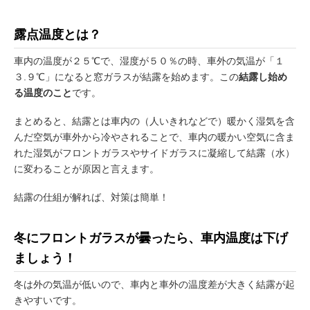
露点温度とは？
車内の温度が２５℃で、湿度が５０％の時、車外の気温が「１
３.９℃」になると窓ガラスが結露を始めます。この
結露し始め
る温度のこと
です。
まとめると、結露とは車内の（人いきれなどで）暖かく湿気を含
んだ空気が車外から冷やされることで、車内の暖かい空気に含ま
れた湿気がフロントガラスやサイドガラスに凝縮して結露（水）
に変わることが原因と言えます。
結露の仕組が解れば、対策は簡単！
冬にフロントガラスが曇ったら、車内温度は下げ
ましょう！
冬は外の気温が低いので、車内と車外の温度差が大きく結露が起
きやすいです。