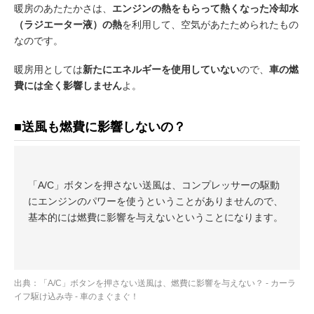
暖房のあたたかさは、
エンジンの熱をもらって熱くなった冷却水
（ラジエーター液）の熱
を利用して、空気があたためられたもの
なのです。
暖房用としては
新たにエネルギーを使用していない
ので、
車の燃
費には全く影響しません
よ。
■送風も燃費に影響しないの？
「A/C」ボタンを押さない送風は、コンプレッサーの駆動
にエンジンのパワーを使うということがありませんので、
基本的には燃費に影響を与えないということになります。
出典：
「A/C」ボタンを押さない送風は、燃費に影響を与えない？ - カーラ
イフ駆け込み寺 - 車のまぐまぐ！