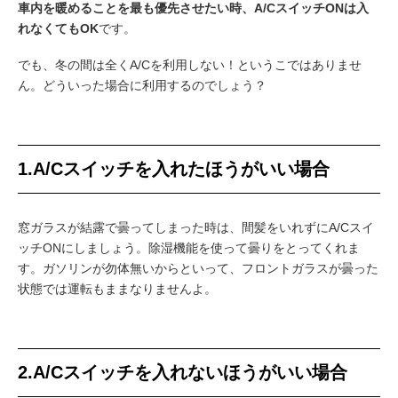
車内を暖めることを最も優先させたい時、A/CスイッチONは入
れなくてもOK
です。
でも、冬の間は全くA/Cを利用しない！というこではありませ
ん。どういった場合に利用するのでしょう？
1.A/Cスイッチを
入れたほうがいい
場合
窓ガラスが結露で曇ってしまった時は、間髪をいれずにA/Cスイ
ッチONにしましょう。除湿機能を使って曇りをとってくれま
す。ガソリンが勿体無いからといって、フロントガラスが曇った
状態では運転もままなりませんよ。
2.A/Cスイッチを
入れないほうがいい
場合