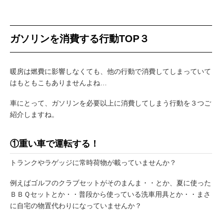
ガソリンを消費する行動TOP３
暖房は燃費に影響しなくても、他の行動で消費してしまっていて
はもともこもありませんよね…
車にとって、ガソリンを必要以上に消費してしまう行動を３つご
紹介しますね。
①重い車で運転する！
トランクやラゲッジに常時荷物が載っていませんか？
例えばゴルフのクラブセットがそのまんま・・とか、夏に使った
ＢＢＱセットとか・・普段から使っている洗車用具とか・・まさ
に自宅の物置代わりになっていませんか？