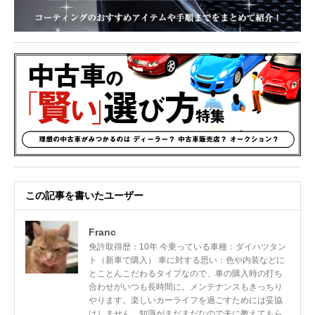
この記事を書いたユーザー
Franc
免許取得歴：10年 今乗っている車種：ダイハツタン
ト（新車で購入） 車に対する思い：色や内装などに
とことんこだわるタイプなので、車の購入時の打ち
合わせがいつも長時間に。メンテナンスもきっちり
やります。楽しいカーライフを過ごすためには妥協
はしません。知識がまだまだなので夫に教えてもら