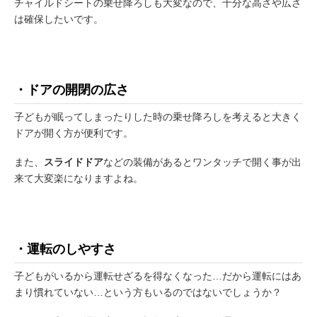
チャイルドシートの乗せ降ろしも大変なので、十分な高さや広さ
は確保したいです。
・ドアの開閉の広さ
子どもが眠ってしまったりした時の乗せ降ろしを考えると大きく
ドアが開く方が便利です。
また、
スライドドア
などの装備があるとワンタッチで開く事が出
来て大変楽になりますよね。
・運転のしやすさ
子どもがいるから運転せざるを得なくなった…だから運転にはあ
まり慣れていない…という方もいるのではないでしょうか？