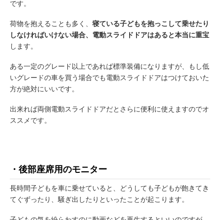
です。
荷物を抱えることも多く、
寝ている子どもを抱っこして乗せたり
しなければいけない場合、電動スライドドアはあると本当に重宝
します。
ある一定のグレード以上であれば標準装備になりますが、もし低
いグレードの車を買う場合でも電動スライドドアはつけておいた
方が絶対にいいです。
出来れば両側電動スライドドアだとさらに便利に使えますのでオ
ススメです。
・後部座席用のモニター
長時間子どもを車に乗せていると、どうしても子どもが飽きてき
てぐずったり、騒ぎ出したりといったことが起こります。
子どもの気を紛らわすのに動画などを再生するといいのですが、