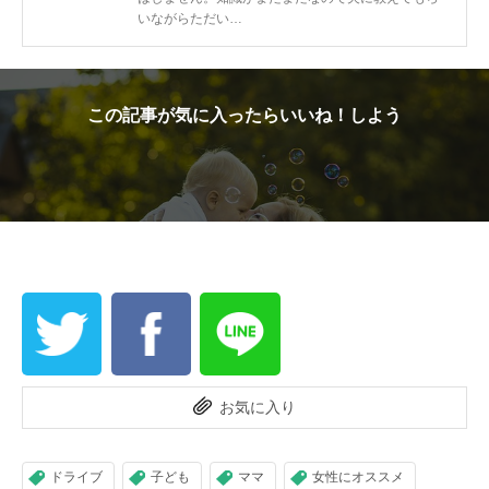
いながらただい…
この記事が気に入ったらいいね！しよう
お気に入り
ドライブ
子ども
ママ
女性にオススメ