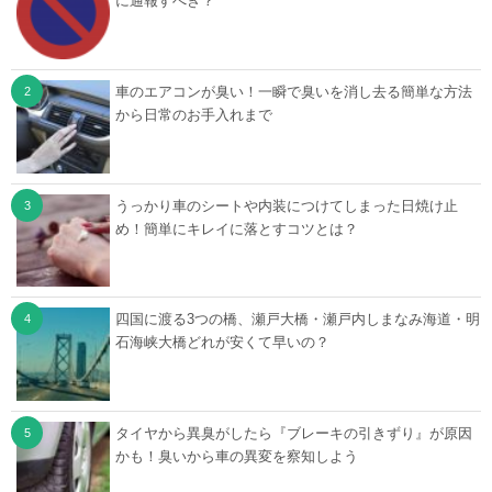
に通報すべき？
車のエアコンが臭い！一瞬で臭いを消し去る簡単な方法
から日常のお手入れまで
うっかり車のシートや内装につけてしまった日焼け止
め！簡単にキレイに落とすコツとは？
四国に渡る3つの橋、瀬戸大橋・瀬戸内しまなみ海道・明
石海峡大橋どれが安くて早いの？
タイヤから異臭がしたら『ブレーキの引きずり』が原因
かも！臭いから車の異変を察知しよう