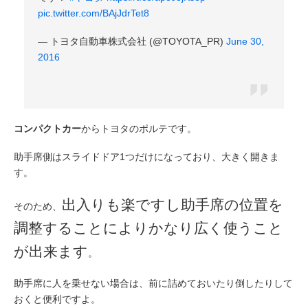
pic.twitter.com/BAjJdrTet8
— トヨタ自動車株式会社 (@TOYOTA_PR)
June 30,
2016
コンパクトカー
からトヨタのポルテです。
助手席側はスライドドア1つだけになっており、大きく開きま
す。
出入りも楽ですし助手席の位置を
そのため、
調整することによりかなり広く使うこと
が出来ます
。
助手席に人を乗せない場合は、前に詰めておいたり倒したりして
おくと便利ですよ。