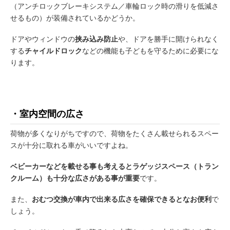
（アンチロックブレーキシステム／車輪ロック時の滑りを低減さ
せるもの）が装備されているかどうか。
ドアやウィンドウの
挟み込み防止
や、ドアを勝手に開けられなく
する
チャイルドロック
などの機能も子どもを守るために必要にな
ります。
・室内空間の広さ
荷物が多くなりがちですので、荷物をたくさん載せられるスペー
スが十分に取れる車がいいですよね。
ベビーカーなどを載せる事も考えるとラゲッジスペース（トラン
クルーム）も十分な広さがある事が重要
です。
また、
おむつ交換が車内で出来る広さを確保できるとなお便利
で
しょう。