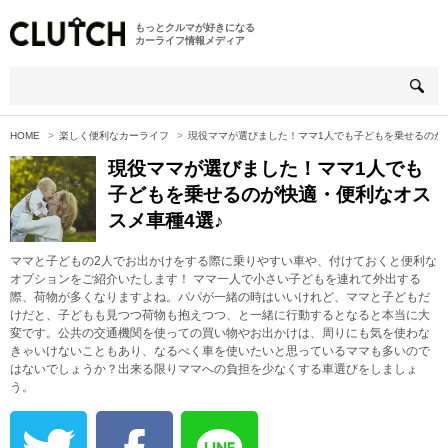
もっとクルマが好きになる
カーライフ情報メディア
HOME
楽しく便利なカーライフ
現役ママが選びました！ママ1人でも子どもを乗せるのが
現役ママが選びました！ママ1人でも
子どもを乗せるのが快適・便利なオス
スメ車種4選♪
ママと子どもの2人でお出かけをする際に乗りやすい車や、付けておくと便利な
オプションをご紹介いたします！ ママ一人で小さい子どもを連れて外出する
際、荷物が多くなりますよね。パパが一緒の時はいいけれど、ママと子どもだ
けだと、子どもも見つつ荷物も抱えつつ、と一緒に行動するとなると本当に大
変です。公共の交通機関を使っての買い物やお出かけは、周りにも気を使わな
きゃいけないこともあり、なるべく車を使いたいと思っているママも多いので
はないでしょうか？出来る限りママへの負担を少なくする車選びをしましょ
う。