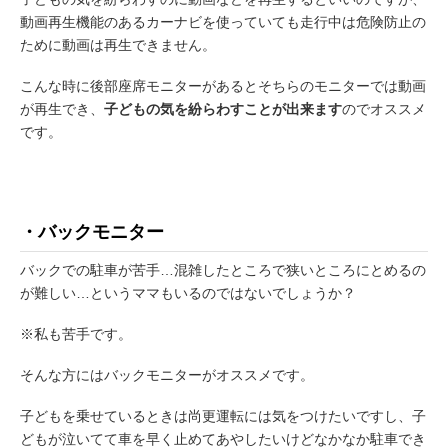
動画再生機能のあるカーナビを使っていても走行中は危険防止の
ために動画は再生できません。
こんな時に後部座席モニターがあるとそちらのモニターでは動画
が再生でき、
子どもの気を紛らわすことが出来ます
のでオススメ
です。
・バックモニター
バックでの駐車が苦手…混雑したところで狭いところにとめるの
が難しい…というママもいるのではないでしょうか？
※私も苦手です。
そんな方にはバックモニターがオススメです。
子どもを乗せているときは尚更運転には気をつけたいですし、子
どもが泣いてて車を早く止めてあやしたいけどなかなか駐車でき