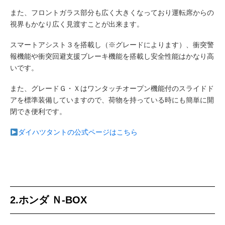
また、フロントガラス部分も広く大きくなっており運転席からの
視界もかなり広く見渡すことが出来ます。
スマートアシスト３を搭載し（※グレードによります）、衝突警
報機能や衝突回避支援ブレーキ機能を搭載し安全性能はかなり高
いです。
また、グレードＧ・Ｘはワンタッチオープン機能付のスライドド
アを標準装備していますので、荷物を持っている時にも簡単に開
閉でき便利です。
ダイハツタントの公式ページはこちら
2.ホンダ Ｎ-BOX