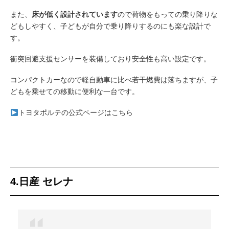
また、
床が低く設計されています
ので荷物をもっての乗り降りな
どもしやすく、子どもが自分で乗り降りするのにも楽な設計で
す。
衝突回避支援センサーを装備しており安全性も高い設定です。
コンパクトカーなので軽自動車に比べ若干燃費は落ちますが、子
どもを乗せての移動に便利な一台です。
トヨタポルテの公式ページはこちら
4.日産 セレナ