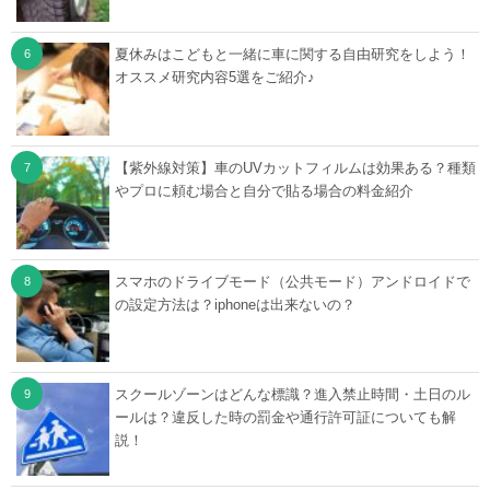
夏休みはこどもと一緒に車に関する自由研究をしよう！
オススメ研究内容5選をご紹介♪
【紫外線対策】車のUVカットフィルムは効果ある？種類
やプロに頼む場合と自分で貼る場合の料金紹介
スマホのドライブモード（公共モード）アンドロイドで
の設定方法は？iphoneは出来ないの？
スクールゾーンはどんな標識？進入禁止時間・土日のル
ールは？違反した時の罰金や通行許可証についても解
説！