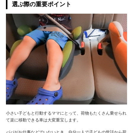
選ぶ際の重要ポイント
小さい子どもと行動するママにとって、荷物もたくさん乗せられ
て楽に移動できる車は大変重宝します。
パパがお仕事などでいないとき、自分一人で子どもの世話から荷