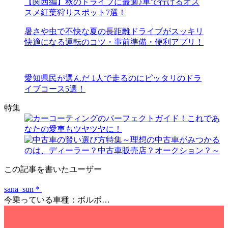
【関西編】秋のドライブに最適♪車で行けるオス
スメ紅葉狩りスポット7選！
暑さや虫で不快な夏の長距離ドライブがスッキリ
快適になる運転のコツ・事前準備・便利アプリ！
愛知県民が選んだ 1人で走るのにピッタリのドラ
イブコース5選！
特集
この記事を書いたユーザー
sana_sun＊
今乗っている車種：ボルボ…