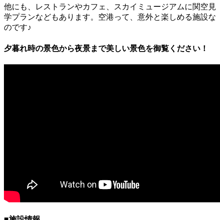
他にも、レストランやカフェ、スカイミュージアムに関空見
学プランなどもあります。空港って、意外と楽しめる施設な
のです♪
夕暮れ時の景色から夜景まで美しい景色を御覧ください！
■施設情報