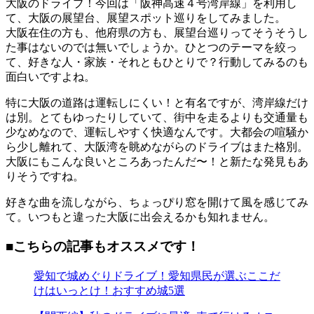
大阪のドライブ！今回は「阪神高速４号湾岸線」を利用し
て、大阪の展望台、展望スポット巡りをしてみました。
大阪在住の方も、他府県の方も、展望台巡りってそうそうし
た事はないのでは無いでしょうか。ひとつのテーマを絞っ
て、好きな人・家族・それともひとりで？行動してみるのも
面白いですよね。
特に大阪の道路は運転しにくい！と有名ですが、湾岸線だけ
は別。とてもゆったりしていて、街中を走るよりも交通量も
少なめなので、運転しやすく快適なんです。大都会の喧騒か
ら少し離れて、大阪湾を眺めながらのドライブはまた格別。
大阪にもこんな良いところあったんだ〜！と新たな発見もあ
りそうですね。
好きな曲を流しながら、ちょっぴり窓を開けて風を感じてみ
て。いつもと違った大阪に出会えるかも知れません。
■こちらの記事もオススメです！
愛知で城めぐりドライブ！愛知県民が選ぶここだ
けはいっとけ！おすすめ城5選