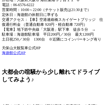
電話：06-6576-6222
営業時間：10:00～22:00（チケット販売は21:30まで）
定休日：海遊館の休館日に準ずる
交通アクセス：【車】空港連絡橋スカイゲートブリッジ 往
復通行料金 （普通自動車 920円・軽自動車 720円）
【電車】地下鉄中央線「大阪港」駅下車 徒歩５分 →
駐車場：海遊館駐車場 平日200円／30分 最大1200円
土日祝250／30分 1300台 ※近隣にコインパーキング有り
天保山大観覧車公式HP
海遊館公式HP
大都会の喧騒から少し離れてドライブ
してみよう♪