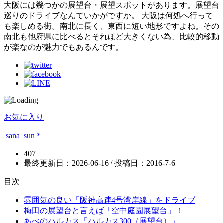
大阪には幾つかの展望台・展望スポットがあります。展望台
巡りのドライブなんていかがですか。 大阪は何処へ行って
も楽しめる街。南北に長く、東西に短い地形ですよね。その
南北も他府県に比べるとそれほど大きくない為、比較的移動
が楽なのが魅力でもあるんです。
お気に入り
sana_sun＊
407
最終更新日：2026-06-16 / 投稿日：
2016-7-6
目次
雰囲気の良い「阪神高速4号湾岸線」をドライブ
梅田の展望台と言えば「空中庭園展望台」！
あべのハルカス「ハルカス300（展望台）」