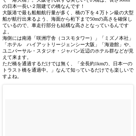
の日本一長い２階建ての橋なんです！
大阪港で最も船舶航行量が多く、橋の下を４万トン級の大型
船が航行出来るよう、海面から桁下まで50mの高さを確保し
ているので、車走行部分も結構な高さとなっているんです
よ。
海側には南港「咲洲庁舎（コスモタワー）」「ミズノ本社」
「ホテル ハイアットリージェンシー大阪」「海遊館」や、
ユニバーサル・スタジオ・ジャパン近辺のホテル群などが見
えて来ます。
ただ橋を通過するだけでは無く、「全長約1kmの、日本一の
トラスト橋を通過中。」なんて知っているだけでも楽しいで
すよね。