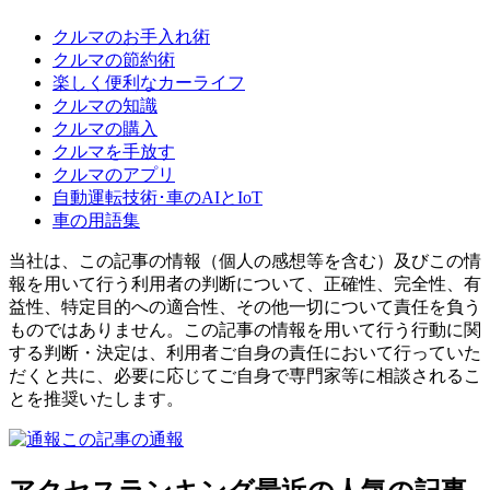
クルマのお手入れ術
クルマの節約術
楽しく便利なカーライフ
クルマの知識
クルマの購入
クルマを手放す
クルマのアプリ
自動運転技術･車のAIとIoT
車の用語集
当社は、この記事の情報（個人の感想等を含む）及びこの情
報を用いて行う利用者の判断について、正確性、完全性、有
益性、特定目的への適合性、その他一切について責任を負う
ものではありません。この記事の情報を用いて行う行動に関
する判断・決定は、利用者ご自身の責任において行っていた
だくと共に、必要に応じてご自身で専門家等に相談されるこ
とを推奨いたします。
この記事の通報