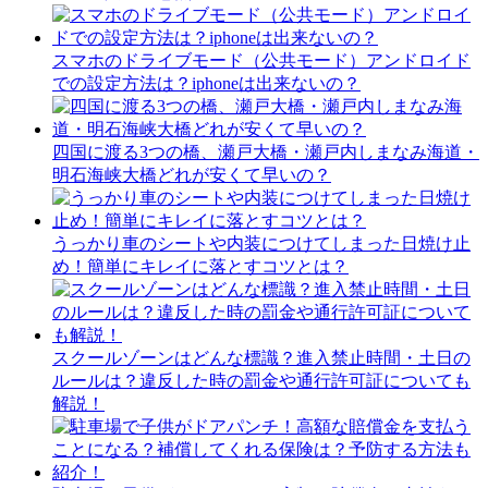
スマホのドライブモード（公共モード）アンドロイド
での設定方法は？iphoneは出来ないの？
四国に渡る3つの橋、瀬戸大橋・瀬戸内しまなみ海道・
明石海峡大橋どれが安くて早いの？
うっかり車のシートや内装につけてしまった日焼け止
め！簡単にキレイに落とすコツとは？
スクールゾーンはどんな標識？進入禁止時間・土日の
ルールは？違反した時の罰金や通行許可証についても
解説！