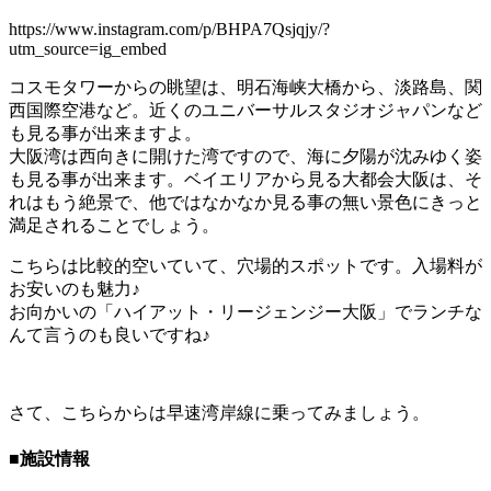
https://www.instagram.com/p/BHPA7Qsjqjy/?
utm_source=ig_embed
コスモタワーからの眺望は、明石海峡大橋から、淡路島、関
西国際空港など。近くのユニバーサルスタジオジャパンなど
も見る事が出来ますよ。
大阪湾は西向きに開けた湾ですので、海に夕陽が沈みゆく姿
も見る事が出来ます。ベイエリアから見る大都会大阪は、そ
れはもう絶景で、他ではなかなか見る事の無い景色にきっと
満足されることでしょう。
こちらは比較的空いていて、穴場的スポットです。入場料が
お安いのも魅力♪
お向かいの「ハイアット・リージェンジー大阪」でランチな
んて言うのも良いですね♪
さて、こちらからは早速湾岸線に乗ってみましょう。
■施設情報