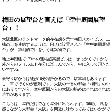
梅田の展望台と言えば「空中庭園展望
台」！
大阪北区のランドマーク的存在感を示す梅田スカイビル。二
棟の上を連結するように、円形に設置された「空中庭園展望
台」が、独創的で目を引く建築物です。
地上40階建て173ｍの連結超高層ビルは、せっかくですから
外からのフォルムも存分に楽しんでから、中に入って頂きた
いですね。
最寄り駅からは徒歩10分程掛かるので、駐車場もあります
し、車で行くのが便利です。大阪の一番の都会「梅田」の中
にありますから、空中庭園からの大阪の眺めはそれはそれは
迫力があります。
こちらは、屋内だけでなく屋外に出られます。360度、風を
感じながら大都会「大阪」を間近に味わってみてはいかがで