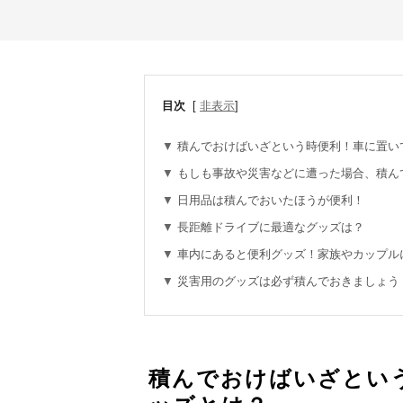
目次
[
非表示
]
積んでおけばいざという時便利！車に置い
もしも事故や災害などに遭った場合、積ん
日用品は積んでおいたほうが便利！
長距離ドライブに最適なグッズは？
車内にあると便利グッズ！家族やカップル
災害用のグッズは必ず積んでおきましょう
積んでおけばいざとい