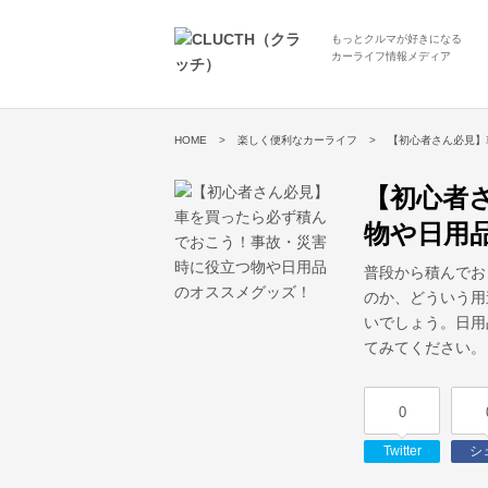
もっとクルマが好きになる
カーライフ情報メディア
HOME
楽しく便利なカーライフ
【初心者さん必見】
【初心者
物や日用
普段から積んでお
のか、どういう用
いでしょう。日用
てみてください。
0
Twitter
シ