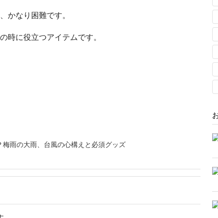
、かなり困難です。
の時に役立つアイテムです。
？梅雨の大雨、台風の心構えと必須グッズ
す。