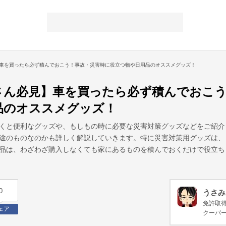
車を買ったら必ず積んでおこう！事故・災害時に役立つ物や日用品のオススメグッズ！
さん必見】車を買ったら必ず積んでおこう
品のオススメグッズ！
くと便利なグッズや、もしもの時に必要な災害対策グッズなどをご紹介
途のものなのかも詳しく解説していきます。特に災害対策用グッズは、
品は、わざわざ購入しなくても家にあるものを積んでおくだけで役立ち
0
うさみ
免許取得
ェア
クーパ