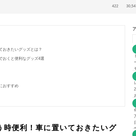
422
30,54
ておきたいグッズとは？
でおくと便利なグッズ4選
におすすめ
う時便利！車に置いておきたいグ