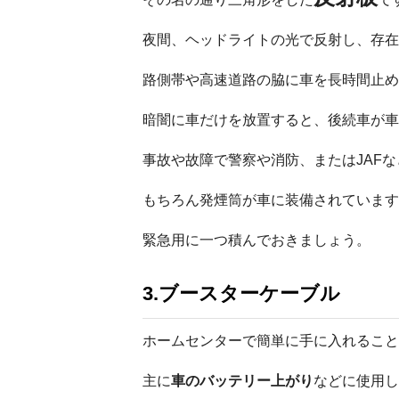
夜間、ヘッドライトの光で反射し、存在
路側帯や高速道路の脇に車を長時間止め
暗闇に車だけを放置すると、後続車が車
事故や故障で警察や消防、またはJAF
もちろん発煙筒が車に装備されています
緊急用に一つ積んでおきましょう。
3.ブースターケーブル
ホームセンターで簡単に手に入れること
主に
車のバッテリー上がり
などに使用し