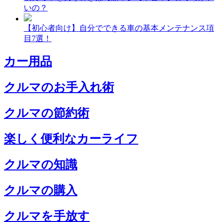
いの？
【初心者向け】自分でできる車の基本メンテナンス項
目7選！
カー用品
クルマのお手入れ術
クルマの節約術
楽しく便利なカーライフ
クルマの知識
クルマの購入
クルマを手放す