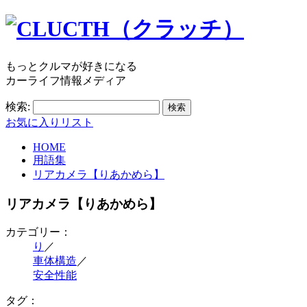
もっとクルマが好きになる
カーライフ情報メディア
検索:
お気に入りリスト
HOME
用語集
リアカメラ【りあかめら】
リアカメラ【りあかめら】
カテゴリー：
り
／
車体構造
／
安全性能
タグ：