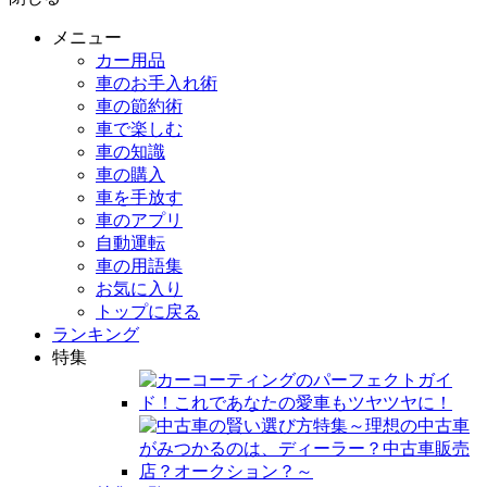
メニュー
カー用品
車のお手入れ術
車の節約術
車で楽しむ
車の知識
車の購入
車を手放す
車のアプリ
自動運転
車の用語集
お気に入り
トップに戻る
ランキング
特集