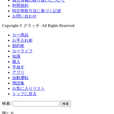
個人情報の取り扱いについて
利用規約
特定商取引法に基づく記述
お問い合わせ
Copyright © クラッチ. All Rights Reserved.
カー用品
お手入れ術
節約術
カーライフ
知識
購入
手放す
アプリ
自動運転
用語集
お気に入りリスト
トップに戻る
検索:
閉じる