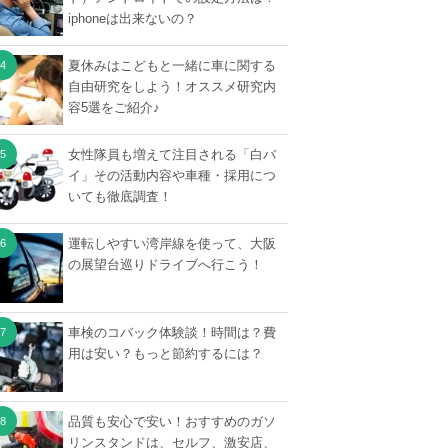
iphoneは出来ないの？
夏休みはこどもと一緒に車に関する
自由研究をしよう！オススメ研究内
容5選をご紹介♪
女性隊員も増えて注目される「白バ
イ」その活動内容や車種・採用につ
いても徹底調査！
運転しやすい湾岸線を使って、大阪
の展望台巡りドライブへ行こう！
車検のコバック体験談！時間は？費
用は安い？もっと節約するには？
品質も安心で安い！おすすめのガソ
リンスタンドは、セルフ、激安店、