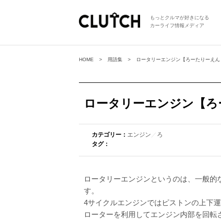
もっとクルマが好きになる
カーライフ情報メディア
HOME
用語集
ロータリーエンジン【ろーたりーえん
ロータリーエンジン【ろ
カテゴリー：
エンジン
／
ろ
タグ：
ロータリーエンジンというのは、一般的
す。
4サイクルエンジンではピストンの上下
ローターを利用してエンジン内部を回転