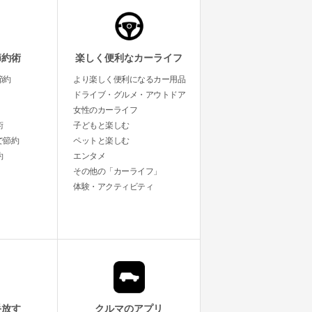
節約術
楽しく便利なカーライフ
節約
より楽しく便利になるカー用品
ドライブ・グルメ・アウトドア
女性のカーライフ
術
子どもと楽しむ
で節約
ペットと楽しむ
約
エンタメ
その他の「カーライフ」
体験・アクティビティ
手放す
クルマのアプリ