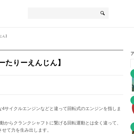
じん】
ーたりーえんじん】
な4サイクルエンジンなどと違って回転式のエンジンを指しま
運動からクランクシャフトに繋げる回転運動とは全く違って、
させて力を生み出します。