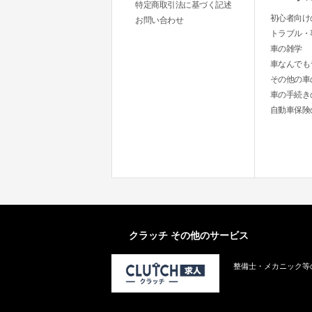
特定商取引法に基づく記述
初心者向け
お問い合わせ
トラブル・
車の雑学
車なんでも
その他の車
車の手続き
自動車保険
クラッチ その他のサービス
整備士・メカニック等