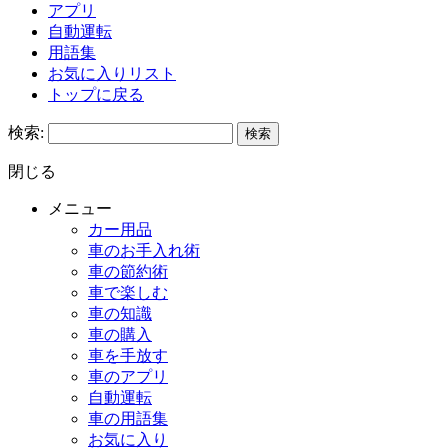
アプリ
自動運転
用語集
お気に入りリスト
トップに戻る
検索:
閉じる
メニュー
カー用品
車のお手入れ術
車の節約術
車で楽しむ
車の知識
車の購入
車を手放す
車のアプリ
自動運転
車の用語集
お気に入り