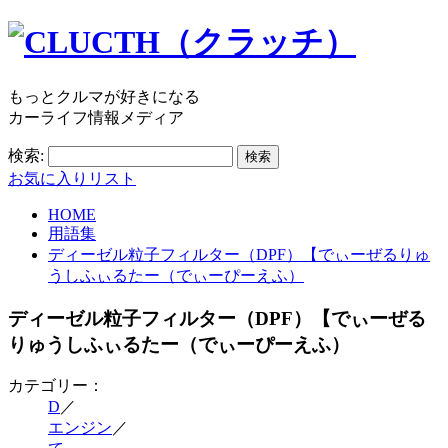
もっとクルマが好きになる
カーライフ情報メディア
検索:
お気に入りリスト
HOME
用語集
ディーゼル粒子フィルター（DPF）【でぃーぜるりゅ
うしふぃるたー（でぃーぴーえふ）
ディーゼル粒子フィルター（DPF）【でぃーぜる
りゅうしふぃるたー（でぃーぴーえふ）
カテゴリー：
D
／
エンジン
／