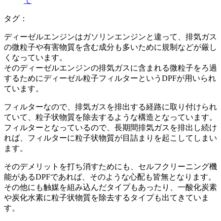
て
タグ：
ディーゼルエンジンはガソリンエンジンと違って、排気ガス
の微粒子や有害物質を含む成分も多いために規制などが厳し
くなっています。
そのディーゼルエンジンの排気ガスに含まれる微粒子をろ過
するためにディーゼル粒子フィルターというDPFが用いられ
ています。
フィルターなので、排気ガスを排出する経路に取り付けられ
ていて、粒子状物質を除去するような構造となっています。
フィルターとなっているので、長期間排気ガスを排出し続け
れば、フィルターに粒子状物質が目詰まりを起こしてしまい
ます。
そのデメリットを打ち消すためにも、セルフクリーニング機
能があるDPFであれば、そのような心配も皆無となります。
その他にも触媒を組み込んだタイプもあったり、一酸化炭素
や炭化水素に粒子状物質を除去するタイプも出てきていま
す。