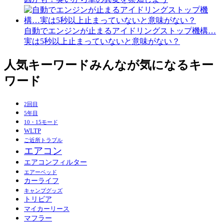
自動でエンジンが止まるアイドリングストップ機構…
実は5秒以上止まっていないと意味がない？
人気キーワード
みんなが気になるキー
ワード
2回目
5年目
10・15モード
WLTP
ご近所トラブル
エアコン
エアコンフィルター
エアーベッド
カーライフ
キャンプグッズ
トリビア
マイカーリース
マフラー