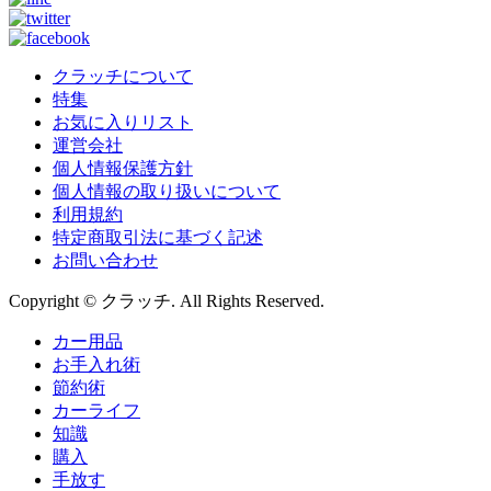
クラッチについて
特集
お気に入りリスト
運営会社
個人情報保護方針
個人情報の取り扱いについて
利用規約
特定商取引法に基づく記述
お問い合わせ
Copyright © クラッチ. All Rights Reserved.
カー用品
お手入れ術
節約術
カーライフ
知識
購入
手放す