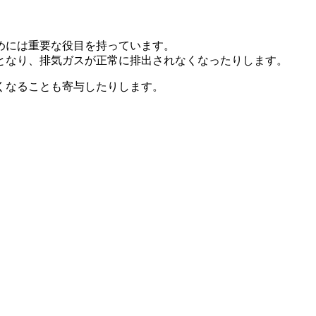
めには重要な役目を持っています。
となり、排気ガスが正常に排出されなくなったりします。
くなることも寄与したりします。