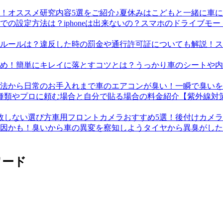
夏休みはこどもと一緒に車に
スマホのドライブモード
ス
うっかり車のシートや内
車のエアコンが臭い！一瞬で臭いを
【紫外線対
車用フロントカメラおすすめ5選！後付けカメ
タイヤから異臭がした
ワード