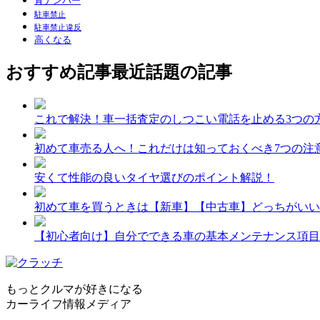
青ナンバー
駐車禁止
駐車禁止違反
高くなる
おすすめ記事
最近話題の記事
これで解決！車一括査定のしつこい電話を止める3つの
初めて車売る人へ！これだけは知っておくべき7つの注
安くて性能の良いタイヤ選びのポイント解説！
初めて車を買うときは【新車】【中古車】どっちがいい
【初心者向け】自分でできる車の基本メンテナンス項目
もっとクルマが好きになる
カーライフ情報メディア