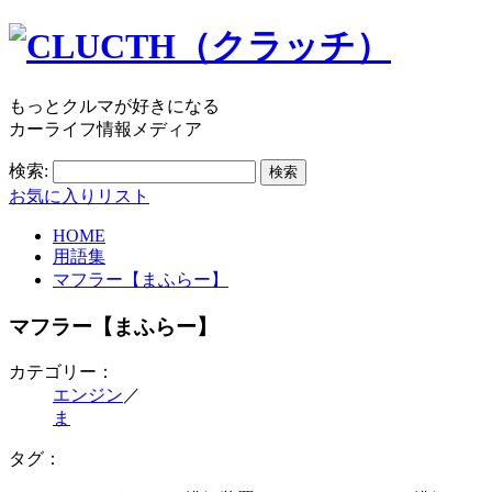
もっとクルマが好きになる
カーライフ情報メディア
検索:
お気に入りリスト
HOME
用語集
マフラー【まふらー】
マフラー【まふらー】
カテゴリー：
エンジン
／
ま
タグ：