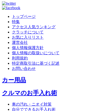
トップページ
特集
アクセス人気ランキング
クラッチについて
お気に入りリスト
運営会社
個人情報保護方針
個人情報の取扱いについて
利用規約
特定商取引法に基づく記述
お問い合わせ
カー用品
クルマのお手入れ術
車の汚れ・ニオイ対策
自分でできるお手入れ術